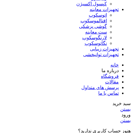
کپسول اکسیژن
تجهیزات معاینه
اتوسکوپ
افتالموسکوپ
گوشی پزشکی
ست معاینه
لارنگوسکوپ
نگاتوسکوپ
تجهیزات زیبایی
تجهیزات توانبخشی
خانه
درباره ما
فروشگاه
مقالات
پرسش های متداول
تماس با ما
سبد خرید
بستن
ورود
بستن
هنوز حساب کاربری ندارید؟