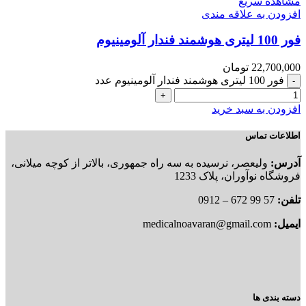
مشاهده سریع
افزودن به علاقه مندی
فور 100 لیتری هوشمند فندار آلومینیوم
22,700,000
تومان
فور 100 لیتری هوشمند فندار آلومینیوم عدد
افزودن به سبد خرید
اطلاعات تماس
آدرس:
ولیعصر، نرسیده به سه راه جمهوری، بالاتر از کوچه میلانی،
فروشگاه نوآوران، پلاک 1233
تلفن:
57 99 672 – 0912
ایمیل:
medicalnoavaran@gmail.com
دسته بندی ها