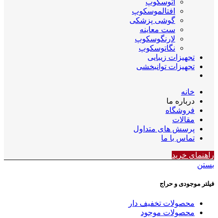
اتوسکوپ
افتالموسکوپ
گوشی پزشکی
ست معاینه
لارنگوسکوپ
نگاتوسکوپ
تجهیزات زیبایی
تجهیزات توانبخشی
خانه
درباره ما
فروشگاه
مقالات
پرسش های متداول
تماس با ما
راهنمای خرید
بستن
فیلتر موجودی و حراج
محصولات تخفیف دار
محصولات موجود