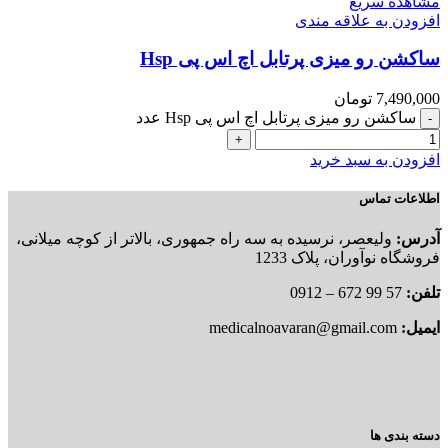
مشاهده سریع
افزودن به علاقه مندی
ساکشن رو میزی پرتابل اچ اس پی Hsp
7,490,000
تومان
ساکشن رو میزی پرتابل اچ اس پی Hsp عدد
افزودن به سبد خرید
اطلاعات تماس
آدرس:
ولیعصر، نرسیده به سه راه جمهوری، بالاتر از کوچه میلانی،
فروشگاه نوآوران، پلاک 1233
تلفن:
57 99 672 – 0912
ایمیل:
medicalnoavaran@gmail.com
دسته بندی ها