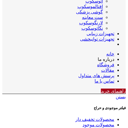
اتوسکوپ
افتالموسکوپ
گوشی پزشکی
ست معاینه
لارنگوسکوپ
نگاتوسکوپ
تجهیزات زیبایی
تجهیزات توانبخشی
خانه
درباره ما
فروشگاه
مقالات
پرسش های متداول
تماس با ما
راهنمای خرید
بستن
فیلتر موجودی و حراج
محصولات تخفیف دار
محصولات موجود