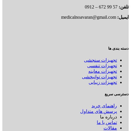
تلفن:
57 99 672 – 0912
ایمیل:
medicalnoavaran@gmail.com
دسته بندی ها
تجهیزات سنجشی
تجهیزات تنفسی
تجهیزات معاینه
تجهیزات توانبخشی
تجهیزات زیبایی
دسترسی سریع
راهنمای خرید
پرسش های متداول
درباره ما
تماس با ما
مقالات