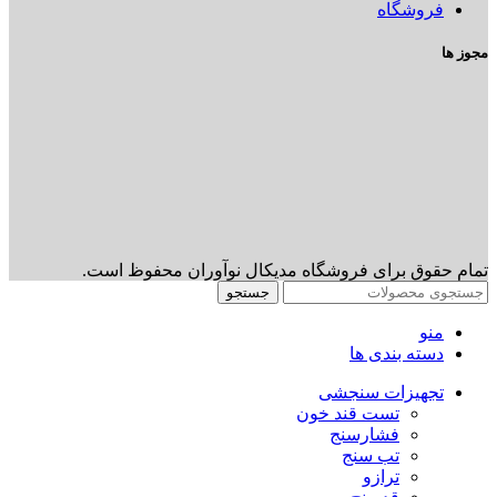
فروشگاه
مجوز ها
تمام حقوق برای فروشگاه مدیکال نوآوران محفوظ است.
جستجو
منو
دسته بندی ها
تجهیزات سنجشی
تست قند خون
فشارسنج
تب سنج
ترازو