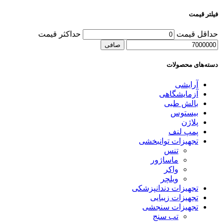
فیلتر قیمت
حداقل قیمت
حداكثر قيمت
صافی
دسته‌های محصولات
آرایشی
آزمایشگاهی
بالش طبی
بیستوس
پلاژن
پمپ لنف
تجهیزات توانبخشی
تنس
ماساژور
واکر
ویلچر
تجهیزات دندانپزشکی
تجهیزات زیبایی
تجهیزات سنجشی
تب سنج