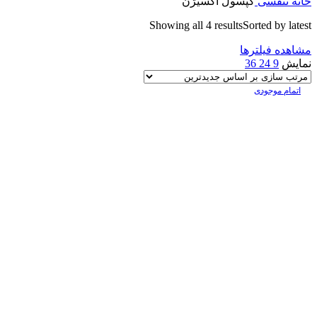
خانه
تنفسی
کپسول اکسیژن
Showing all 4 results
Sorted by latest
مشاهده فیلترها
نمایش
9
24
36
اتمام موجودی