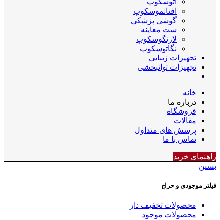
اتوسکوپ
افتالموسکوپ
گوشی پزشکی
ست معاینه
لارنگوسکوپ
نگاتوسکوپ
تجهیزات زیبایی
تجهیزات توانبخشی
خانه
درباره ما
فروشگاه
مقالات
پرسش های متداول
تماس با ما
راهنمای خرید
بستن
فیلتر موجودی و حراج
محصولات تخفیف دار
محصولات موجود