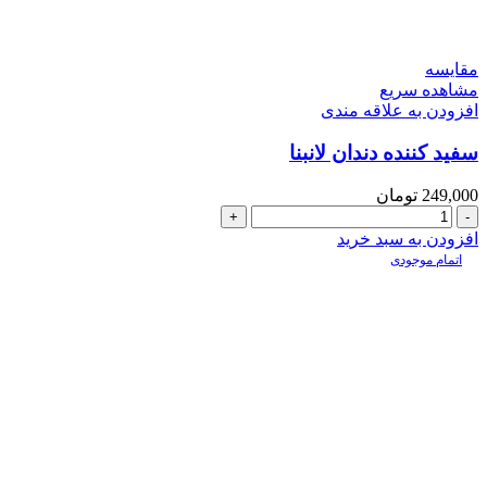
مقایسه
مشاهده سریع
افزودن به علاقه مندی
سفید کننده دندان لانبنا
249,000
تومان
سفید
کننده
افزودن به سبد خرید
دندان
اتمام موجودی
لانبنا
عدد