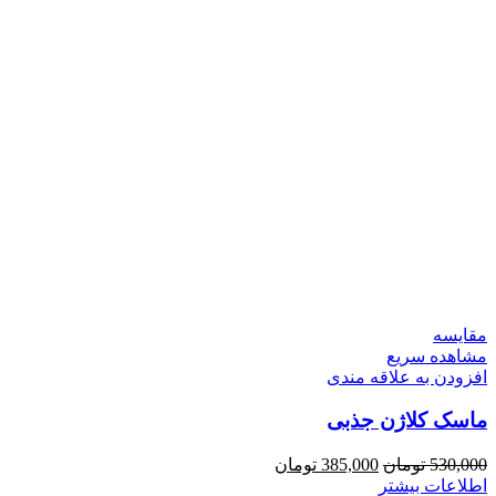
مقایسه
مشاهده سریع
افزودن به علاقه مندی
ماسک کلاژن جذبی
قیمت
قیمت
530,000
تومان
385,000
تومان
اصلی:
فعلی:
اطلاعات بیشتر