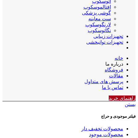
اتوسکوپ
افتالموسکوپ
گوشی پزشکی
ست معاینه
لارنگوسکوپ
نگاتوسکوپ
تجهیزات زیبایی
تجهیزات توانبخشی
خانه
درباره ما
فروشگاه
مقالات
پرسش های متداول
تماس با ما
راهنمای خرید
بستن
فیلتر موجودی و حراج
محصولات تخفیف دار
محصولات موجود