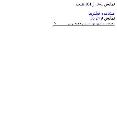
Sorted
نمایش 1–8 از 101 نتیجه
by
latest
مشاهده فیلترها
نمایش
9
24
36