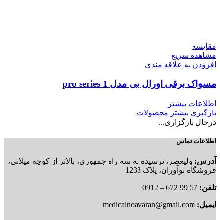
مقایسه
مشاهده سریع
افزودن به علاقه مندی
مسواک برقی اورال بی مدل pro series 1
اطلاعات بیشتر
بارگیری بیشتر محصولات
درحال بارگزاری...
اطلاعات تماس
آدرس:
ولیعصر، نرسیده به سه راه جمهوری، بالاتر از کوچه میلانی،
فروشگاه نوآوران، پلاک 1233
تلفن:
57 99 672 – 0912
ایمیل:
medicalnoavaran@gmail.com