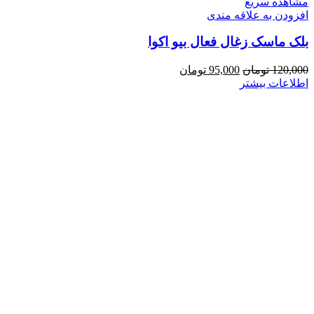
مشاهده سریع
افزودن به علاقه مندی
بلک ماسک زغال فعال بیو اکوا
قیمت
قیمت
120,000
تومان
95,000
تومان
اصلی:
فعلی:
اطلاعات بیشتر
120,000 تومان
95,000 تومان.
بود.