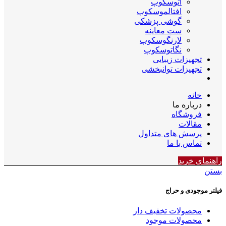
اتوسکوپ
افتالموسکوپ
گوشی پزشکی
ست معاینه
لارنگوسکوپ
نگاتوسکوپ
تجهیزات زیبایی
تجهیزات توانبخشی
خانه
درباره ما
فروشگاه
مقالات
پرسش های متداول
تماس با ما
راهنمای خرید
بستن
فیلتر موجودی و حراج
محصولات تخفیف دار
محصولات موجود