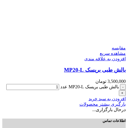
مقایسه
مشاهده سریع
افزودن به علاقه مندی
بالش طبی بریسک MP20-L
3,500,000
تومان
بالش طبی بریسک MP20-L عدد
افزودن به سبد خرید
بارگیری بیشتر محصولات
درحال بارگزاری...
اطلاعات تماس