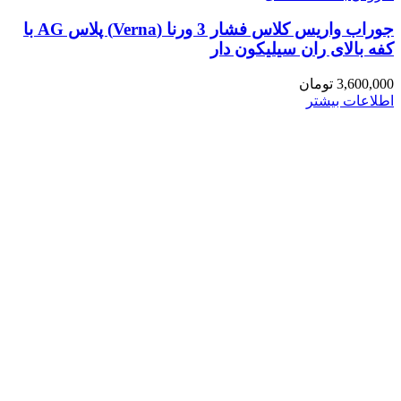
جوراب واریس کلاس فشار 3 ورنا (Verna) پلاس AG با
کفه بالای ران سیلیکون دار
3,600,000
تومان
اطلاعات بیشتر