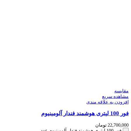
مقایسه
مشاهده سریع
افزودن به علاقه مندی
فور 100 لیتری هوشمند فندار آلومینیوم
22,700,000
تومان
فور 100 لیتری هوشمند فندار آلومینیوم عدد