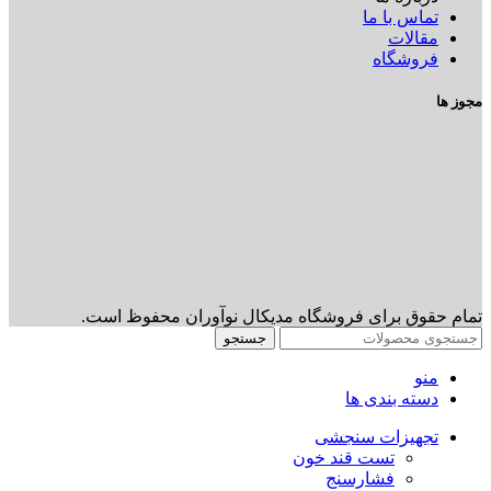
تماس با ما
مقالات
فروشگاه
مجوز ها
تمام حقوق برای فروشگاه مدیکال نوآوران محفوظ است.
جستجو
منو
دسته بندی ها
تجهیزات سنجشی
تست قند خون
فشارسنج