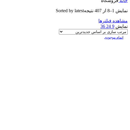
خانه
فروشگاه
نمایش 1–8 از 407 نتیجه
Sorted by latest
مشاهده فیلترها
نمایش
9
24
36
اتمام موجودی