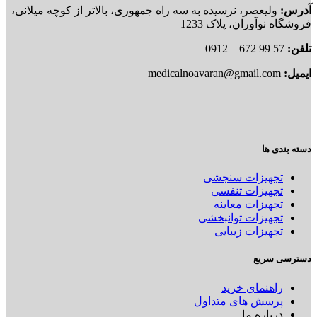
آدرس:
ولیعصر، نرسیده به سه راه جمهوری، بالاتر از کوچه میلانی،
فروشگاه نوآوران، پلاک 1233
تلفن:
57 99 672 – 0912
ایمیل:
medicalnoavaran@gmail.com
دسته بندی ها
تجهیزات سنجشی
تجهیزات تنفسی
تجهیزات معاینه
تجهیزات توانبخشی
تجهیزات زیبایی
دسترسی سریع
راهنمای خرید
پرسش های متداول
درباره ما