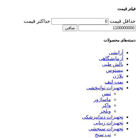
فیلتر قیمت
حداقل قیمت
حداكثر قيمت
صافی
دسته‌های محصولات
آرایشی
آزمایشگاهی
بالش طبی
بیستوس
پلاژن
پمپ لنف
تجهیزات توانبخشی
تنس
ماساژور
واکر
ویلچر
تجهیزات دندانپزشکی
تجهیزات زیبایی
تجهیزات سنجشی
تب سنج