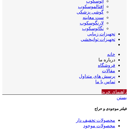
اتوسکوپ
افتالموسکوپ
گوشی پزشکی
ست معاینه
لارنگوسکوپ
نگاتوسکوپ
تجهیزات زیبایی
تجهیزات توانبخشی
خانه
درباره ما
فروشگاه
مقالات
پرسش های متداول
تماس با ما
راهنمای خرید
بستن
فیلتر موجودی و حراج
محصولات تخفیف دار
محصولات موجود