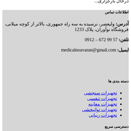
درحال بارگزاری...
اطلاعات تماس
آدرس:
ولیعصر، نرسیده به سه راه جمهوری، بالاتر از کوچه میلانی،
فروشگاه نوآوران، پلاک 1233
تلفن:
57 99 672 – 0912
ایمیل:
medicalnoavaran@gmail.com
دسته بندی ها
تجهیزات سنجشی
تجهیزات تنفسی
تجهیزات معاینه
تجهیزات توانبخشی
تجهیزات زیبایی
دسترسی سریع