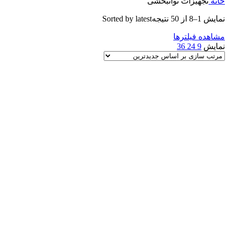
خانه
تجهیزات توانبخشی
نمایش 1–8 از 50 نتیجه
Sorted by latest
مشاهده فیلترها
نمایش
9
24
36