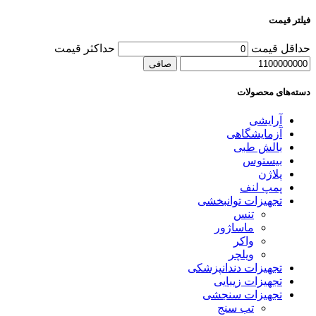
فیلتر قیمت
حداقل قیمت
حداكثر قيمت
صافی
دسته‌های محصولات
آرایشی
آزمایشگاهی
بالش طبی
بیستوس
پلاژن
پمپ لنف
تجهیزات توانبخشی
تنس
ماساژور
واکر
ویلچر
تجهیزات دندانپزشکی
تجهیزات زیبایی
تجهیزات سنجشی
تب سنج