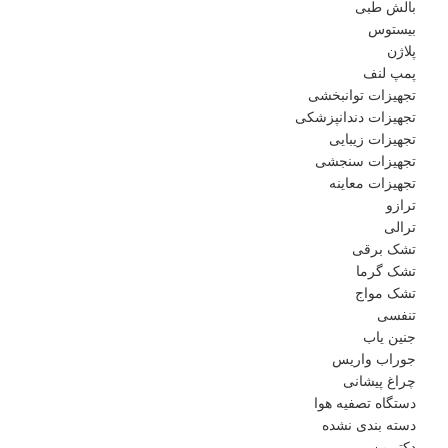
بالش طبی
بیستوس
پلاژن
پمپ لنف
تجهیزات توانبخشی
تجهیزات دندانپزشکی
تجهیزات زیبایی
تجهیزات سنجشی
تجهیزات معاینه
ترازو
ترالی
تشک برقی
تشک گرما
تشک مواج
تنفسی
جنین یاب
جوراب واریس
چراغ پیشانی
دستگاه تصفیه هوا
دسته بندی نشده
دکتر پن