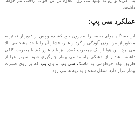
پیدا کرده و رو به بهبود می رود. علاوه بر این خواب راحتی نیز خواهد
داشت.
عملکرد سی پپ:
این دستگاه هوای محیط را به درون خود کشیده و پس از عبور از فیلتر به
منظور از بین بردن آلودگی و گرد و غبار، فشار آن را تا حد مشخصی بالا
می برد. این هوا از یک مرطوب کننده نیز باید عبور کند تا رطوبت کافی
داشته باشد و از خشکی راه تنفسی بیمار جلوگیری شود. سپس هوا از
طریق لوله خرطومی به
ماسک سی پپ و بای پپ
که بر روی صورت
بیمار قرار دارد منتقل شده و به ریه ها می رود.