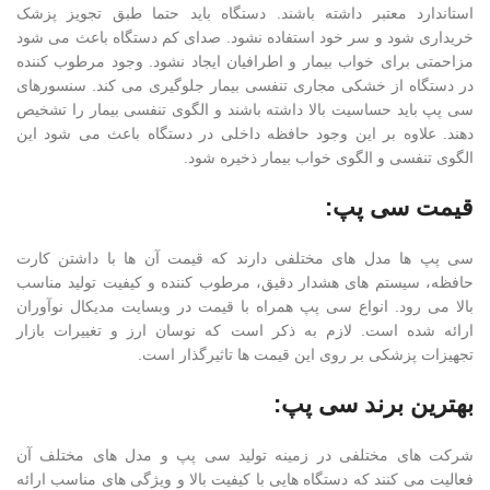
استاندارد معتبر داشته باشند. دستگاه باید حتما طبق تجویز پزشک
خریداری شود و سر خود استفاده نشود. صدای کم دستگاه باعث می شود
مزاحمتی برای خواب بیمار و اطرافیان ایجاد نشود. وجود مرطوب کننده
در دستگاه از خشکی مجاری تنفسی بیمار جلوگیری می کند. سنسورهای
سی پپ باید حساسیت بالا داشته باشند و الگوی تنفسی بیمار را تشخیص
دهند. علاوه بر این وجود حافظه داخلی در دستگاه باعث می شود این
الگوی تنفسی و الگوی خواب بیمار ذخیره شود.
قیمت سی پپ:
سی پپ ها مدل های مختلفی دارند که قیمت آن ها با داشتن کارت
حافظه، سیستم های هشدار دقیق، مرطوب کننده و کیفیت تولید مناسب
بالا می رود. انواع سی پپ همراه با قیمت در وبسایت مدیکال نوآوران
ارائه شده است. لازم به ذکر است که نوسان ارز و تغییرات بازار
تجهیزات پزشکی بر روی این قیمت ها تاثیرگذار است.
بهترین برند سی پپ:
شرکت های مختلفی در زمینه تولید سی پپ و مدل های مختلف آن
فعالیت می کنند که دستگاه هایی با کیفیت بالا و ویژگی های مناسب ارائه