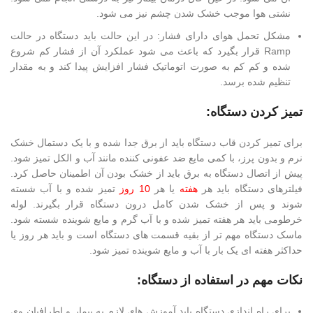
نشتی هوا موجب خشک شدن چشم نیز می شود.
مشکل تحمل هوای دارای فشار: در این حالت باید دستگاه در حالت
Ramp قرار بگیرد که باعث می شود عملکرد آن از فشار کم شروع
شده و کم کم به صورت اتوماتیک فشار افزایش پیدا کند و به مقدار
تنظیم شده برسد.
تمیز کردن دستگاه:
برای تمیز کردن قاب دستگاه باید از برق جدا شده و با یک دستمال خشک
نرم و بدون پرز، با کمی مایع ضد عفونی کننده مانند آب و الکل تمیز شود.
پیش از اتصال دستگاه به برق باید از خشک بودن آن اطمینان حاصل کرد.
فیلترهای دستگاه باید هر
هفته
یا هر
10 روز
تمیز شده و با آب شسته
شوند و پس از خشک شدن کامل درون دستگاه قرار بگیرند. لوله
خرطومی باید هر هفته تمیز شده و با آب گرم و مایع شوینده شسته شود.
ماسک دستگاه مهم تر از بقیه قسمت های دستگاه است و باید هر روز یا
حداکثر هفته ای یک بار با آب و مایع شوینده تمیز شود.
نکات مهم در استفاده از دستگاه:
برای راه اندازی دستگاه باید آموزش های لازم به بیمار و اطرافیان وی