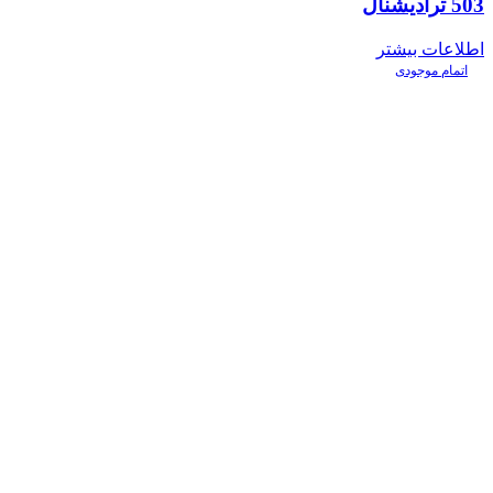
503 ترادیشنال
اطلاعات بیشتر
اتمام موجودی