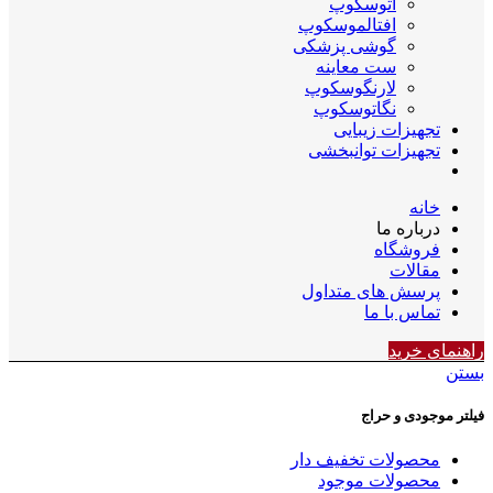
اتوسکوپ
افتالموسکوپ
گوشی پزشکی
ست معاینه
لارنگوسکوپ
نگاتوسکوپ
تجهیزات زیبایی
تجهیزات توانبخشی
خانه
درباره ما
فروشگاه
مقالات
پرسش های متداول
تماس با ما
راهنمای خرید
بستن
فیلتر موجودی و حراج
محصولات تخفیف دار
محصولات موجود