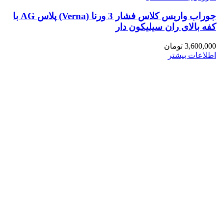
جوراب واریس کلاس فشار 3 ورنا (Verna) پلاس AG با
کفه بالای ران سیلیکون دار
3,600,000
تومان
اطلاعات بیشتر