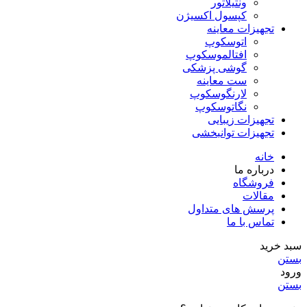
ونتیلاتور
کپسول اکسیژن
تجهیزات معاینه
اتوسکوپ
افتالموسکوپ
گوشی پزشکی
ست معاینه
لارنگوسکوپ
نگاتوسکوپ
تجهیزات زیبایی
تجهیزات توانبخشی
خانه
درباره ما
فروشگاه
مقالات
پرسش های متداول
تماس با ما
سبد خرید
بستن
ورود
بستن