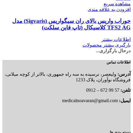
مشاهده سریع
افزودن به علاقه مندی
جوراب واریس بالای ران سیگواریس (Sigvaris) مدل
TFS2 AG کلاسیکال (تاپ فاین سلکت)
اطلاعات بیشتر
بارگیری بیشتر محصولات
درحال بارگزاری...
اطلاعات تماس
آدرس:
ولیعصر، نرسیده به سه راه جمهوری، بالاتر از کوچه میلانی،
فروشگاه نوآوران، پلاک 1233
تلفن:
57 99 672 – 0912
ایمیل:
medicalnoavaran@gmail.com
دسته بندی ها