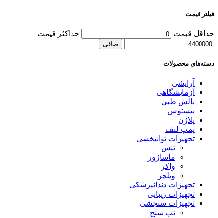
فیلتر قیمت
حداقل قیمت
حداكثر قيمت
صافی
دسته‌های محصولات
آرایشی
آزمایشگاهی
بالش طبی
بیستوس
پلاژن
پمپ لنف
تجهیزات توانبخشی
تنس
ماساژور
واکر
ویلچر
تجهیزات دندانپزشکی
تجهیزات زیبایی
تجهیزات سنجشی
تب سنج