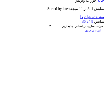
خانه
جوراب واریس
نمایش 1–8 از 11 نتیجه
Sorted by latest
مشاهده فیلترها
نمایش
9
24
36
اتمام موجودی