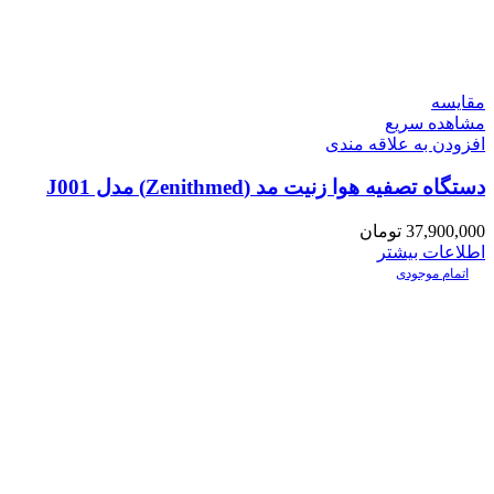
مقایسه
مشاهده سریع
افزودن به علاقه مندی
دستگاه تصفیه هوا زنیت مد (Zenithmed) مدل J001
37,900,000
تومان
اطلاعات بیشتر
اتمام موجودی