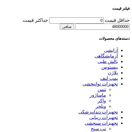
فیلتر قیمت
حداقل قیمت
حداكثر قيمت
صافی
دسته‌های محصولات
آرایشی
آزمایشگاهی
بالش طبی
بیستوس
پلاژن
پمپ لنف
تجهیزات توانبخشی
تنس
ماساژور
واکر
ویلچر
تجهیزات دندانپزشکی
تجهیزات زیبایی
تجهیزات سنجشی
تب سنج