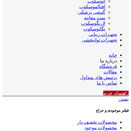
اتوسکوپ
افتالموسکوپ
گوشی پزشکی
ست معاینه
لارنگوسکوپ
نگاتوسکوپ
تجهیزات زیبایی
تجهیزات توانبخشی
خانه
درباره ما
فروشگاه
مقالات
پرسش های متداول
تماس با ما
راهنمای خرید
بستن
فیلتر موجودی و حراج
محصولات تخفیف دار
محصولات موجود