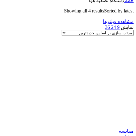
خانه
دستگاه تصفیه هوا
Showing all 4 results
Sorted by latest
مشاهده فیلترها
نمایش
9
24
36
مقایسه