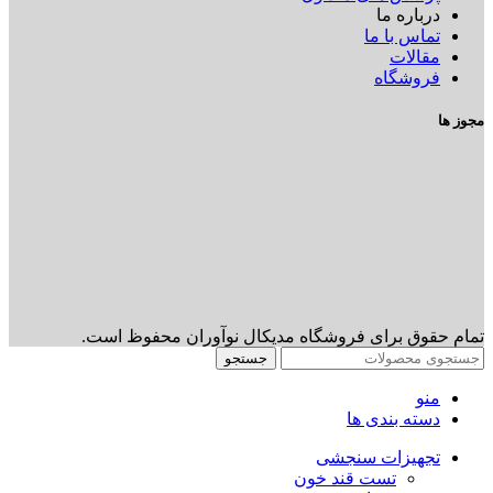
درباره ما
تماس با ما
مقالات
فروشگاه
مجوز ها
تمام حقوق برای فروشگاه مدیکال نوآوران محفوظ است.
جستجو
منو
دسته بندی ها
تجهیزات سنجشی
تست قند خون