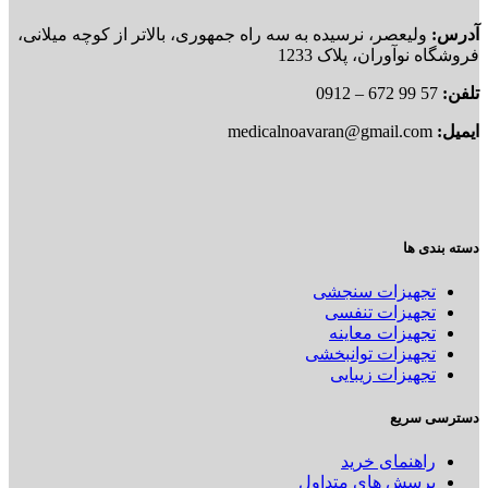
آدرس:
ولیعصر، نرسیده به سه راه جمهوری، بالاتر از کوچه میلانی،
فروشگاه نوآوران، پلاک 1233
تلفن:
57 99 672 – 0912
ایمیل:
medicalnoavaran@gmail.com
دسته بندی ها
تجهیزات سنجشی
تجهیزات تنفسی
تجهیزات معاینه
تجهیزات توانبخشی
تجهیزات زیبایی
دسترسی سریع
راهنمای خرید
پرسش های متداول