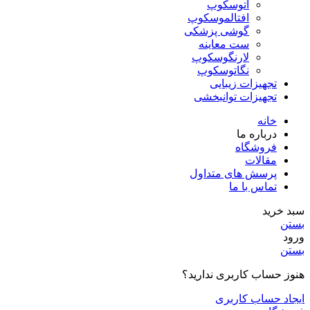
اتوسکوپ
افتالموسکوپ
گوشی پزشکی
ست معاینه
لارنگوسکوپ
نگاتوسکوپ
تجهیزات زیبایی
تجهیزات توانبخشی
خانه
درباره ما
فروشگاه
مقالات
پرسش های متداول
تماس با ما
سبد خرید
بستن
ورود
بستن
هنوز حساب کاربری ندارید؟
ایجاد حساب کاربری