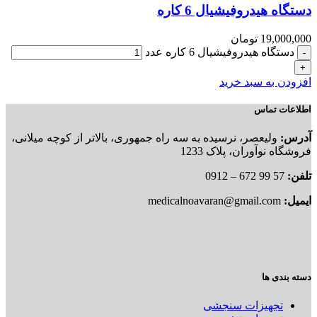
دستگاه هیدروفیشیال 6 کاره
19,000,000
تومان
دستگاه هیدروفیشیال 6 کاره عدد
افزودن به سبد خرید
اطلاعات تماس
آدرس:
ولیعصر، نرسیده به سه راه جمهوری، بالاتر از کوچه میلانی،
فروشگاه نوآوران، پلاک 1233
تلفن:
57 99 672 – 0912
ایمیل:
medicalnoavaran@gmail.com
دسته بندی ها
تجهیزات سنجشی