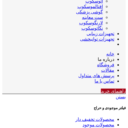
اتوسکوپ
افتالموسکوپ
گوشی پزشکی
ست معاینه
لارنگوسکوپ
نگاتوسکوپ
تجهیزات زیبایی
تجهیزات توانبخشی
خانه
درباره ما
فروشگاه
مقالات
پرسش های متداول
تماس با ما
راهنمای خرید
بستن
فیلتر موجودی و حراج
محصولات تخفیف دار
محصولات موجود