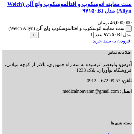
ست معاینه اتوسکوپ و افتالموسکوپ ولچ آلن (Welch
Allyn) مدل ۹۷۱۵۰BI
46,000,000
تومان
ست معاینه اتوسکوپ و افتالموسکوپ ولچ آلن (Welch Allyn)
مدل ۹۷۱۵۰BI عدد
افزودن به سبد خرید
اطلاعات تماس
آدرس:
ولیعصر، نرسیده به سه راه جمهوری، بالاتر از کوچه میلانی،
فروشگاه نوآوران، پلاک 1233
تلفن:
57 99 672 – 0912
ایمیل:
medicalnoavaran@gmail.com
دسته بندی ها