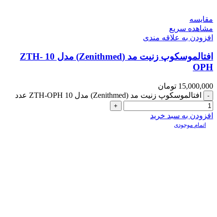
مقایسه
مشاهده سریع
افزودن به علاقه مندی
افتالموسکوپ زنیت مد (Zenithmed) مدل 10 ZTH-
OPH
15,000,000
تومان
افتالموسکوپ زنیت مد (Zenithmed) مدل 10 ZTH-OPH عدد
افزودن به سبد خرید
اتمام موجودی