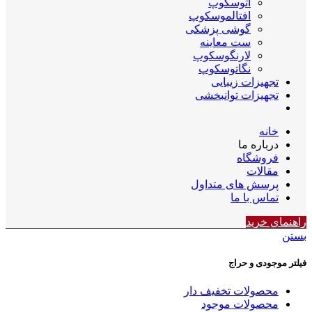
اتوسکوپ
افتالموسکوپ
گوشی پزشکی
ست معاینه
لارنگوسکوپ
نگاتوسکوپ
تجهیزات زیبایی
تجهیزات توانبخشی
خانه
درباره ما
فروشگاه
مقالات
پرسش های متداول
تماس با ما
راهنمای خرید
بستن
فیلتر موجودی و حراج
محصولات تخفیف دار
محصولات موجود