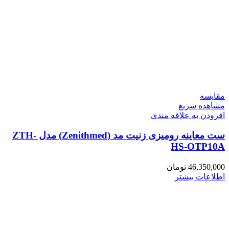
مقایسه
مشاهده سریع
افزودن به علاقه مندی
ست معاینه رومیزی زنیت مد (Zenithmed) مدل ZTH-
HS-OTP10A
46,350,000
تومان
اطلاعات بیشتر