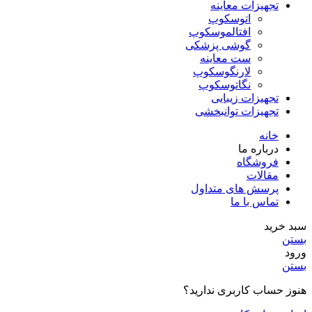
تجهیزات معاینه
اتوسکوپ
افتالموسکوپ
گوشی پزشکی
ست معاینه
لارنگوسکوپ
نگاتوسکوپ
تجهیزات زیبایی
تجهیزات توانبخشی
خانه
درباره ما
فروشگاه
مقالات
پرسش های متداول
تماس با ما
سبد خرید
بستن
ورود
بستن
هنوز حساب کاربری ندارید؟