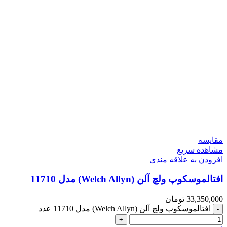
مقایسه
مشاهده سریع
افزودن به علاقه مندی
افتالموسکوپ ولچ آلن (Welch Allyn) مدل 11710
33,350,000
تومان
افتالموسکوپ ولچ آلن (Welch Allyn) مدل 11710 عدد