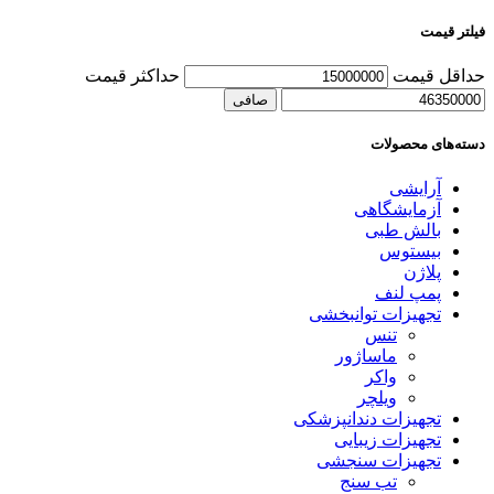
فیلتر قیمت
حداقل قیمت
حداكثر قيمت
صافی
دسته‌های محصولات
آرایشی
آزمایشگاهی
بالش طبی
بیستوس
پلاژن
پمپ لنف
تجهیزات توانبخشی
تنس
ماساژور
واکر
ویلچر
تجهیزات دندانپزشکی
تجهیزات زیبایی
تجهیزات سنجشی
تب سنج