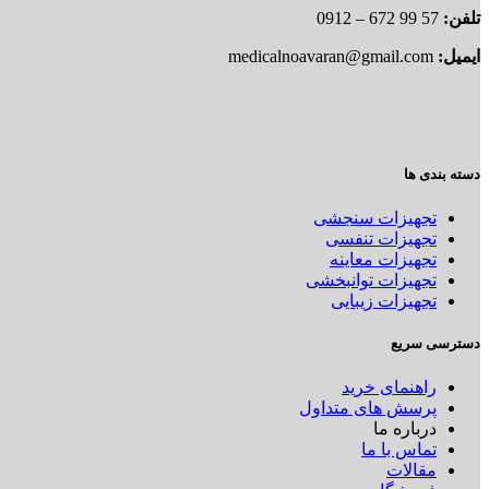
تلفن:
57 99 672 – 0912
ایمیل:
medicalnoavaran@gmail.com
دسته بندی ها
تجهیزات سنجشی
تجهیزات تنفسی
تجهیزات معاینه
تجهیزات توانبخشی
تجهیزات زیبایی
دسترسی سریع
راهنمای خرید
پرسش های متداول
درباره ما
تماس با ما
مقالات