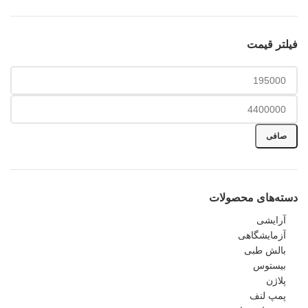
فیلتر قیمت
صافی
دسته‌های محصولات
آرایشی
آزمایشگاهی
بالش طبی
بیستوس
پلاژن
پمپ لنف