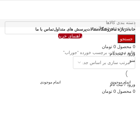
دسته بندی کالاها
خانه
درباره ما
فروشگاه
مقالات
پرسش های متداول
تماس با ما
راهنمای خرید
جستجو
0
محصول
0
تومان
خانه
محصولات برچسب خورده “جوراب”
ورود / ثبت نام
منو
اتمام موجودی
اتمام موجودی
ورود / ثبت نام
0
محصول
0
تومان