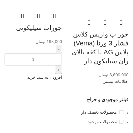
جوراب سیلیکونی
جوراب واریس کلاس
195,000
تومان
فشار 3 ورنا (Verna)
پلاس AG با کفه بالای
ران سیلیکون دار
3,600,000
تومان
افزودن به سبد خرید
اطلاعات بیشتر
فیلتر موجودی و حراج
محصولات تخفیف دار
محصولات موجود