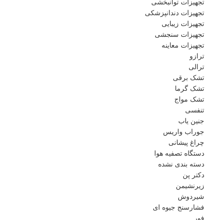
تجهیزات توانبخشی
تجهیزات دندانپزشکی
تجهیزات زیبایی
تجهیزات سنجشی
تجهیزات معاینه
ترازو
ترالی
تشک برقی
تشک گرما
تشک مواج
تنفسی
جنین یاب
جوراب واریس
چراغ پیشانی
دستگاه تصفیه هوا
دسته بندی نشده
دکتر پن
زیرنشیمن
شیردوش
فشارسنج جیوه ای
فور