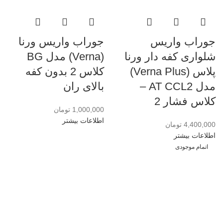
جوراب واریس
جوراب واریس ورنا
شلواری کفه دار ورنا
(Verna) مدل BG
پلاس (Verna Plus)
کلاس 2 بدون کفه
مدل AT CCL2 –
بالای ران
کلاس فشار 2
1,000,000
تومان
اطلاعات بیشتر
4,400,000
تومان
اطلاعات بیشتر
اتمام موجودی