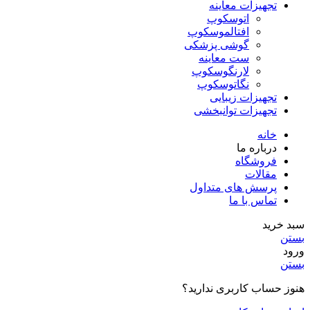
تجهیزات معاینه
اتوسکوپ
افتالموسکوپ
گوشی پزشکی
ست معاینه
لارنگوسکوپ
نگاتوسکوپ
تجهیزات زیبایی
تجهیزات توانبخشی
خانه
درباره ما
فروشگاه
مقالات
پرسش های متداول
تماس با ما
سبد خرید
بستن
ورود
بستن
هنوز حساب کاربری ندارید؟