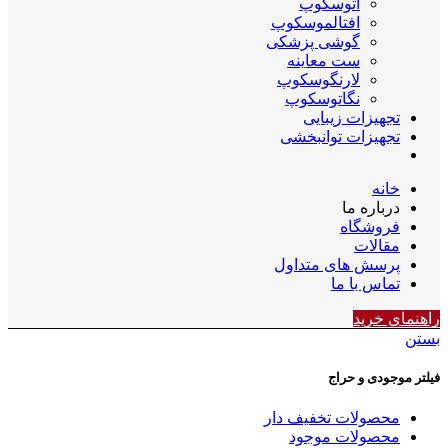
اتوسکوپ
افتالموسکوپ
گوشی پزشکی
ست معاینه
لارنگوسکوپ
نگاتوسکوپ
تجهیزات زیبایی
تجهیزات توانبخشی
خانه
درباره ما
فروشگاه
مقالات
پرسش های متداول
تماس با ما
راهنمای خرید
بستن
فیلتر موجودی و حراج
محصولات تخفیف دار
محصولات موجود