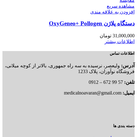
مقایسه
مشاهده سریع
افزودن به علاقه مندی
دستگاه پلاژن OxyGeneo+ Pollogen
31,000,000
تومان
اطلاعات بیشتر
اطلاعات تماس
آدرس:
ولیعصر، نرسیده به سه راه جمهوری، بالاتر از کوچه میلانی،
فروشگاه نوآوران، پلاک 1233
تلفن:
57 99 672 – 0912
ایمیل:
medicalnoavaran@gmail.com
دسته بندی ها