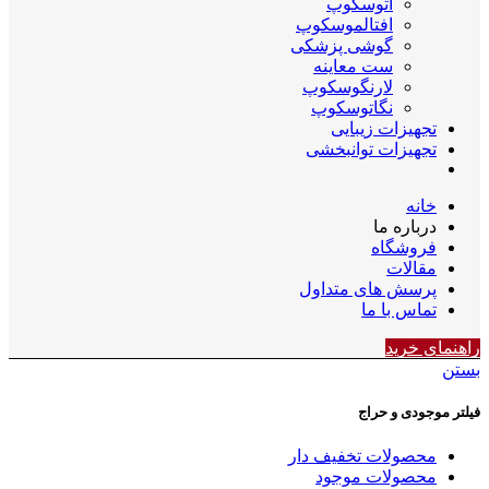
اتوسکوپ
افتالموسکوپ
گوشی پزشکی
ست معاینه
لارنگوسکوپ
نگاتوسکوپ
تجهیزات زیبایی
تجهیزات توانبخشی
خانه
درباره ما
فروشگاه
مقالات
پرسش های متداول
تماس با ما
راهنمای خرید
بستن
فیلتر موجودی و حراج
محصولات تخفیف دار
محصولات موجود