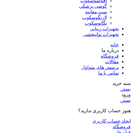
افتالموسکوپ
گوشی پزشکی
ست معاینه
لارنگوسکوپ
نگاتوسکوپ
تجهیزات زیبایی
تجهیزات توانبخشی
خانه
درباره ما
فروشگاه
مقالات
پرسش های متداول
تماس با ما
سبد خرید
بستن
ورود
بستن
هنوز حساب کاربری ندارید؟
ایجاد حساب کاربری
فروشگاه
فیلترها