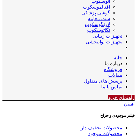
اتوسکوپ
افتالموسکوپ
گوشی پزشکی
ست معاینه
لارنگوسکوپ
نگاتوسکوپ
تجهیزات زیبایی
تجهیزات توانبخشی
خانه
درباره ما
فروشگاه
مقالات
پرسش های متداول
تماس با ما
راهنمای خرید
بستن
فیلتر موجودی و حراج
محصولات تخفیف دار
محصولات موجود