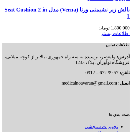
بالش زیر نشیمنی ورنا (Verna) مدل Seat Cushion 2 in
1
1,800,000
تومان
اطلاعات بیشتر
اطلاعات تماس
آدرس:
ولیعصر، نرسیده به سه راه جمهوری، بالاتر از کوچه میلانی،
فروشگاه نوآوران، پلاک 1233
تلفن:
57 99 672 – 0912
ایمیل:
medicalnoavaran@gmail.com
دسته بندی ها
تجهیزات سنجشی