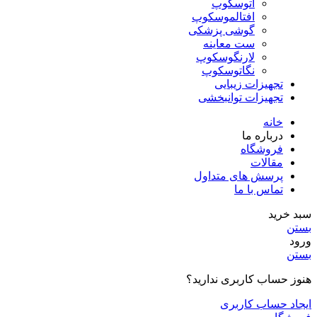
اتوسکوپ
افتالموسکوپ
گوشی پزشکی
ست معاینه
لارنگوسکوپ
نگاتوسکوپ
تجهیزات زیبایی
تجهیزات توانبخشی
خانه
درباره ما
فروشگاه
مقالات
پرسش های متداول
تماس با ما
سبد خرید
بستن
ورود
بستن
هنوز حساب کاربری ندارید؟
ایجاد حساب کاربری