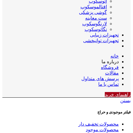
اتوسکوپ
افتالموسکوپ
گوشی پزشکی
ست معاینه
لارنگوسکوپ
نگاتوسکوپ
تجهیزات زیبایی
تجهیزات توانبخشی
خانه
درباره ما
فروشگاه
مقالات
پرسش های متداول
تماس با ما
راهنمای خرید
بستن
فیلتر موجودی و حراج
محصولات تخفیف دار
محصولات موجود