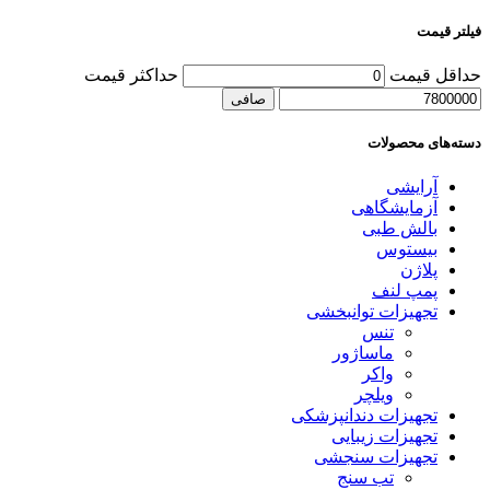
فیلتر قیمت
حداقل قیمت
حداكثر قيمت
صافی
دسته‌های محصولات
آرایشی
آزمایشگاهی
بالش طبی
بیستوس
پلاژن
پمپ لنف
تجهیزات توانبخشی
تنس
ماساژور
واکر
ویلچر
تجهیزات دندانپزشکی
تجهیزات زیبایی
تجهیزات سنجشی
تب سنج