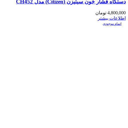
دستگاه فشار خون سیتیزن (Citizen) مدل CH452
4,800,000
تومان
اطلاعات بیشتر
اتمام موجودی