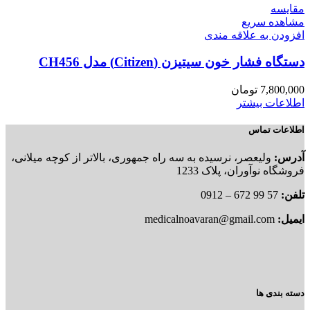
مقایسه
مشاهده سریع
افزودن به علاقه مندی
دستگاه فشار خون سیتیزن (Citizen) مدل CH456
7,800,000
تومان
اطلاعات بیشتر
اطلاعات تماس
آدرس:
ولیعصر، نرسیده به سه راه جمهوری، بالاتر از کوچه میلانی،
فروشگاه نوآوران، پلاک 1233
تلفن:
57 99 672 – 0912
ایمیل:
medicalnoavaran@gmail.com
دسته بندی ها