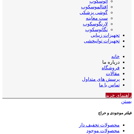
اتوسکوپ
افتالموسکوپ
گوشی پزشکی
ست معاینه
لارنگوسکوپ
نگاتوسکوپ
تجهیزات زیبایی
تجهیزات توانبخشی
خانه
درباره ما
فروشگاه
مقالات
پرسش های متداول
تماس با ما
راهنمای خرید
بستن
فیلتر موجودی و حراج
محصولات تخفیف دار
محصولات موجود