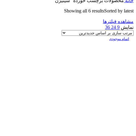
خانه
محصولات برچسب خورده “سیتیزن”
Showing all 6 results
Sorted by latest
مشاهده فیلترها
نمایش
9
24
36
اتمام موجودی