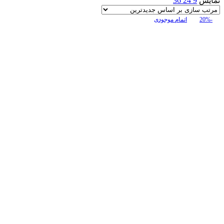
نمایش
9
24
36
-20%
اتمام موجودی