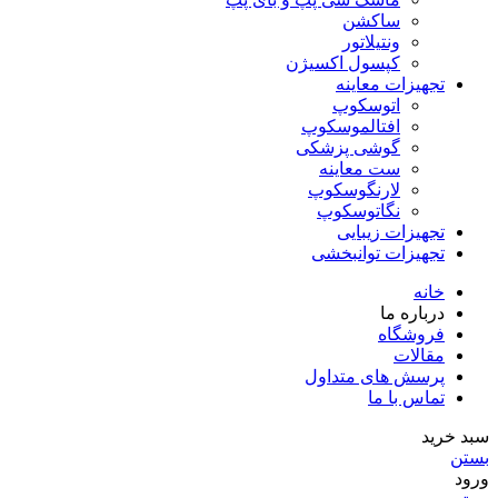
ساکشن
ونتیلاتور
کپسول اکسیژن
تجهیزات معاینه
اتوسکوپ
افتالموسکوپ
گوشی پزشکی
ست معاینه
لارنگوسکوپ
نگاتوسکوپ
تجهیزات زیبایی
تجهیزات توانبخشی
خانه
درباره ما
فروشگاه
مقالات
پرسش های متداول
تماس با ما
سبد خرید
بستن
ورود