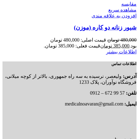
مقایسه
مشاهده سریع
افزودن به علاقه مندی
شیور زنانه دو کاره (موزن)
480,000
تومان
قیمت اصلی: 480,000 تومان
بود.
385,000
تومان
قیمت فعلی: 385,000 تومان.
اطلاعات بیشتر
اطلاعات تماس
آدرس:
ولیعصر، نرسیده به سه راه جمهوری، بالاتر از کوچه میلانی،
فروشگاه نوآوران، پلاک 1233
تلفن:
57 99 672 – 0912
ایمیل:
medicalnoavaran@gmail.com