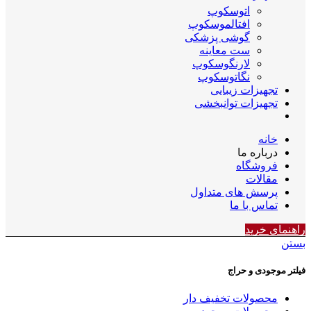
اتوسکوپ
افتالموسکوپ
گوشی پزشکی
ست معاینه
لارنگوسکوپ
نگاتوسکوپ
تجهیزات زیبایی
تجهیزات توانبخشی
خانه
درباره ما
فروشگاه
مقالات
پرسش های متداول
تماس با ما
راهنمای خرید
بستن
فیلتر موجودی و حراج
محصولات تخفیف دار