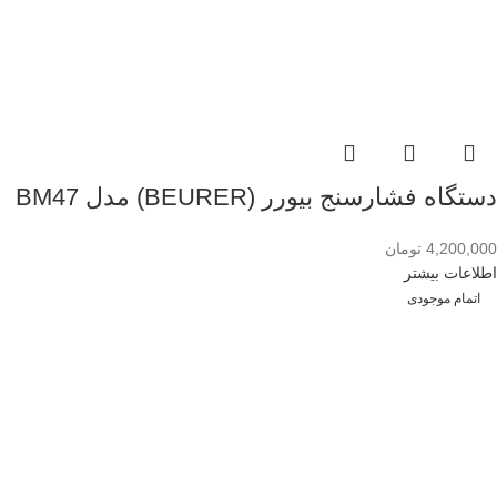
دستگاه فشارسنج بیورر (BEURER) مدل BM47
4,200,000
تومان
اطلاعات بیشتر
اتمام موجودی