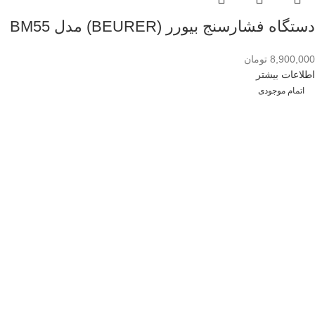
دستگاه فشارسنج بیورر (BEURER) مدل BM55
8,900,000
تومان
اطلاعات بیشتر
اتمام موجودی