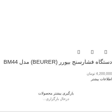
دستگاه فشارسنج بیورر (BEURER) مدل BM44
4,200,000
تومان
اطلاعات بیشتر
بارگیری بیشتر محصولات
درحال بارگزاری...