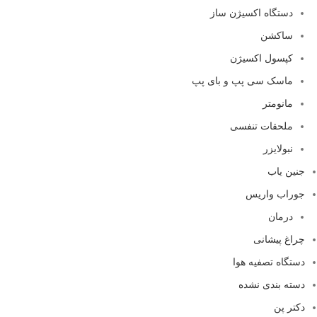
دستگاه اکسیژن ساز
ساکشن
کپسول اکسیژن
ماسک سی پپ و بای پپ
مانومتر
ملحقات تنفسی
نبولایزر
جنین یاب
جوراب واریس
درمان
چراغ پیشانی
دستگاه تصفیه هوا
دسته بندی نشده
دکتر پن