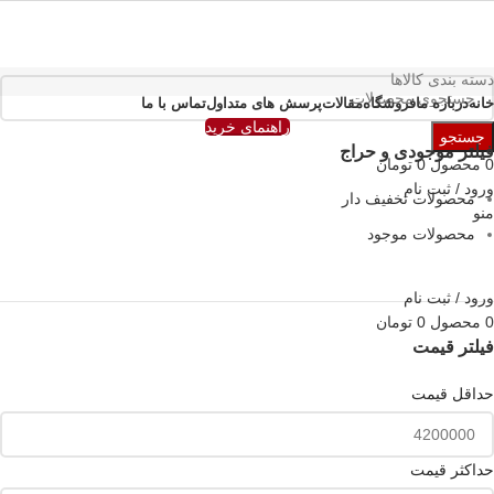
دسته بندی کالاها
خانه
درباره ما
فروشگاه
مقالات
پرسش های متداول
تماس با ما
راهنمای خرید
جستجو
فیلتر موجودی و حراج
0
محصول
0
تومان
ورود / ثبت نام
محصولات تخفیف دار
منو
محصولات موجود
ورود / ثبت نام
0
محصول
0
تومان
فیلتر قیمت
حداقل قیمت
حداكثر قيمت