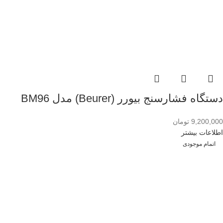
دستگاه فشارسنج بیورر (Beurer) مدل BM96
9,200,000
تومان
اطلاعات بیشتر
اتمام موجودی