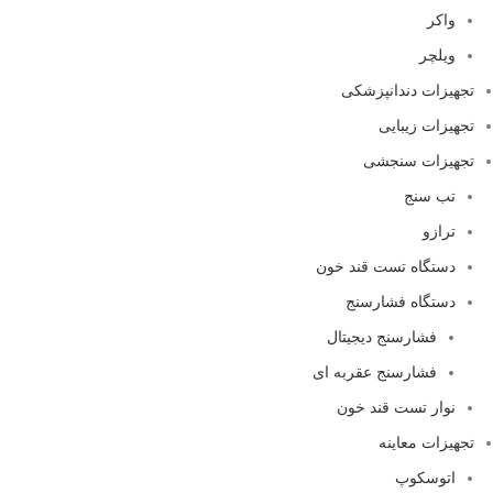
واکر
ویلچر
تجهیزات دندانپزشکی
تجهیزات زیبایی
تجهیزات سنجشی
تب سنج
ترازو
دستگاه تست قند خون
دستگاه فشارسنج
فشارسنج دیجیتال
فشارسنج عقربه ای
نوار تست قند خون
تجهیزات معاینه
اتوسکوپ