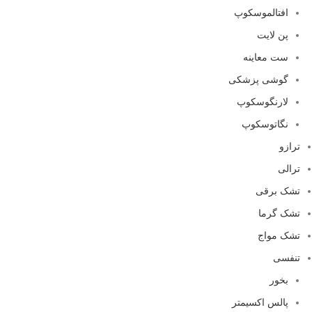
افتالموسکوپ
پن لایت
ست معاینه
گوشی پزشکی
لارنگوسکوپ
نگاتوسکوپ
ترازو
ترالی
تشک برقی
تشک گرما
تشک مواج
تنفسی
بخور
پالس اکسیمتر