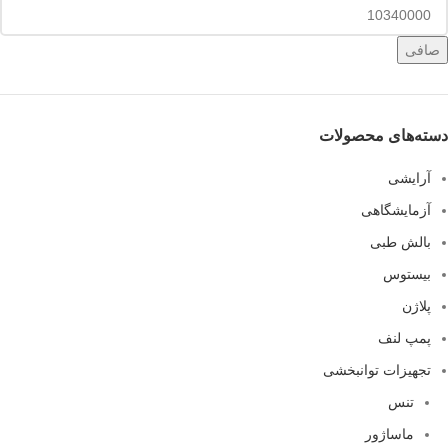
صافی
دسته‌های محصولات
آرایشی
آزمایشگاهی
بالش طبی
بیستوس
پلاژن
پمپ لنف
تجهیزات توانبخشی
تنس
ماساژور