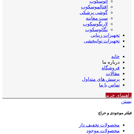
اتوسکوپ
افتالموسکوپ
گوشی پزشکی
ست معاینه
لارنگوسکوپ
نگاتوسکوپ
تجهیزات زیبایی
تجهیزات توانبخشی
خانه
درباره ما
فروشگاه
مقالات
پرسش های متداول
تماس با ما
راهنمای خرید
بستن
فیلتر موجودی و حراج
محصولات تخفیف دار
محصولات موجود