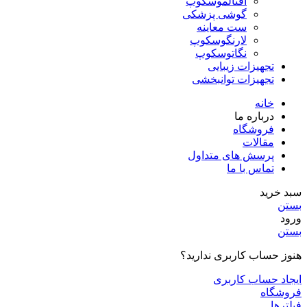
افتالموسکوپ
گوشی پزشکی
ست معاینه
لارنگوسکوپ
نگاتوسکوپ
تجهیزات زیبایی
تجهیزات توانبخشی
خانه
درباره ما
فروشگاه
مقالات
پرسش های متداول
تماس با ما
سبد خرید
بستن
ورود
بستن
هنوز حساب کاربری ندارید؟
ایجاد حساب کاربری
فروشگاه
فیلترها