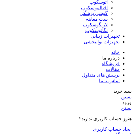
اتوسکوپ
افتالموسکوپ
گوشی پزشکی
ست معاینه
لارنگوسکوپ
نگاتوسکوپ
تجهیزات زیبایی
تجهیزات توانبخشی
خانه
درباره ما
فروشگاه
مقالات
پرسش های متداول
تماس با ما
سبد خرید
بستن
ورود
بستن
هنوز حساب کاربری ندارید؟
ایجاد حساب کاربری