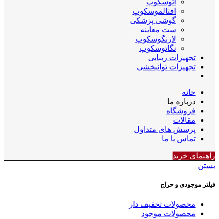
اتوسکوپ
افتالموسکوپ
گوشی پزشکی
ست معاینه
لارنگوسکوپ
نگاتوسکوپ
تجهیزات زیبایی
تجهیزات توانبخشی
خانه
درباره ما
فروشگاه
مقالات
پرسش های متداول
تماس با ما
راهنمای خرید
بستن
فیلتر موجودی و حراج
محصولات تخفیف دار
محصولات موجود