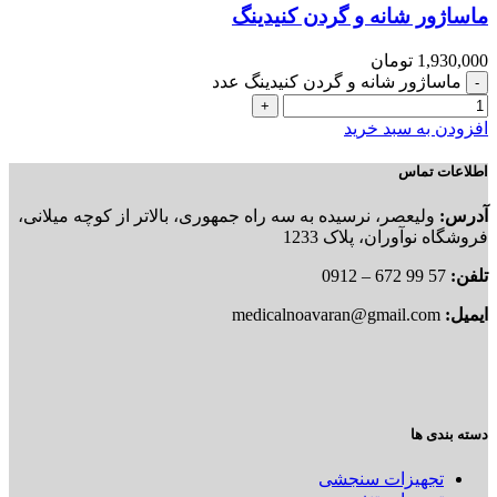
ماساژور شانه و گردن کنیدینگ
1,930,000
تومان
ماساژور شانه و گردن کنیدینگ عدد
افزودن به سبد خرید
اطلاعات تماس
آدرس:
ولیعصر، نرسیده به سه راه جمهوری، بالاتر از کوچه میلانی،
فروشگاه نوآوران، پلاک 1233
تلفن:
57 99 672 – 0912
ایمیل:
medicalnoavaran@gmail.com
دسته بندی ها
تجهیزات سنجشی