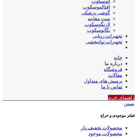
اتوسکوپ
افتالموسکوپ
گوشی پزشکی
ست معاینه
لارنگوسکوپ
نگاتوسکوپ
تجهیزات زیبایی
تجهیزات توانبخشی
خانه
درباره ما
فروشگاه
مقالات
پرسش های متداول
تماس با ما
راهنمای خرید
بستن
فیلتر موجودی و حراج
محصولات تخفیف دار
محصولات موجود