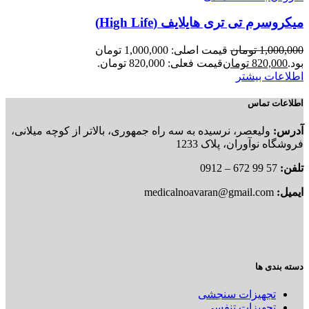
میکروسرم تی تری هایلایف (High Life)
1,000,000
تومان
قیمت اصلی: 1,000,000 تومان
بود.
820,000
تومان
قیمت فعلی: 820,000 تومان.
اطلاعات بیشتر
اطلاعات تماس
آدرس:
ولیعصر، نرسیده به سه راه جمهوری، بالاتر از کوچه میلانی،
فروشگاه نوآوران، پلاک 1233
تلفن:
57 99 672 – 0912
ایمیل:
medicalnoavaran@gmail.com
دسته بندی ها
تجهیزات سنجشی
تجهیزات تنفسی