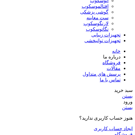
اتوسکوپ
افتالموسکوپ
گوشی پزشکی
ست معاینه
لارنگوسکوپ
نگاتوسکوپ
تجهیزات زیبایی
تجهیزات توانبخشی
خانه
درباره ما
فروشگاه
مقالات
پرسش های متداول
تماس با ما
سبد خرید
بستن
ورود
بستن
هنوز حساب کاربری ندارید؟
ایجاد حساب کاربری
فروشگاه