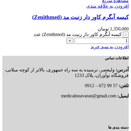
مشاهده سریع
افزودن به علاقه مندی
کیسه آبگرم کاور دار زنیت مد (Zenithmed)
1,350,000
تومان
کیسه آبگرم کاور دار زنیت مد (Zenithmed) عدد
افزودن به سبد خرید
اطلاعات تماس
آدرس:
ولیعصر، نرسیده به سه راه جمهوری، بالاتر از کوچه میلانی،
فروشگاه نوآوران، پلاک 1233
تلفن:
57 99 672 – 0912
ایمیل:
medicalnoavaran@gmail.com
دسته بندی ها