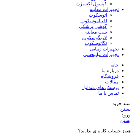
کپسول اکسیژن
تجهیزات معاینه
اتوسکوپ
افتالموسکوپ
گوشی پزشکی
ست معاینه
لارنگوسکوپ
نگاتوسکوپ
تجهیزات زیبایی
تجهیزات توانبخشی
خانه
درباره ما
فروشگاه
مقالات
پرسش های متداول
تماس با ما
سبد خرید
بستن
ورود
بستن
هنوز حساب کاربری ندارید؟