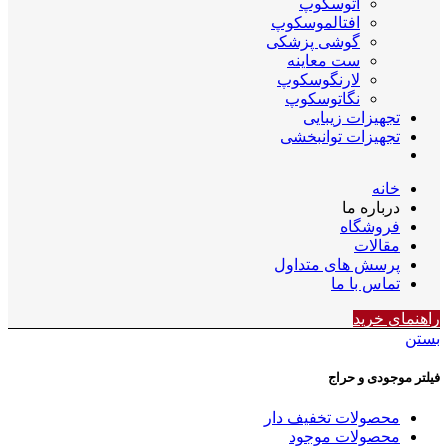
اتوسکوپ
افتالموسکوپ
گوشی پزشکی
ست معاینه
لارنگوسکوپ
نگاتوسکوپ
تجهیزات زیبایی
تجهیزات توانبخشی
خانه
درباره ما
فروشگاه
مقالات
پرسش های متداول
تماس با ما
راهنمای خرید
بستن
فیلتر موجودی و حراج
محصولات تخفیف دار
محصولات موجود