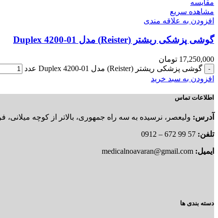
مقایسه
مشاهده سریع
افزودن به علاقه مندی
گوشی پزشکی ریشتر (Reister) مدل Duplex 4200-01
17,250,000
تومان
گوشی پزشکی ریشتر (Reister) مدل Duplex 4200-01 عدد
افزودن به سبد خرید
اطلاعات تماس
آدرس:
ولیعصر، نرسیده به سه راه جمهوری، بالاتر از کوچه میلانی، فروشگ
تلفن:
57 99 672 – 0912
ایمیل:
medicalnoavaran@gmail.com
دسته بندی ها