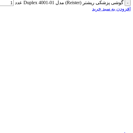
گوشی پزشکی ریشتر (Reister) مدل Duplex 4001-01 عدد
افزودن به سبد خرید