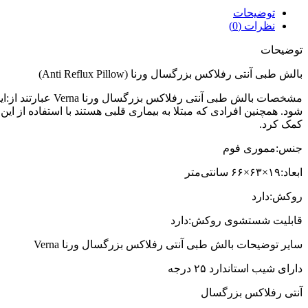
توضیحات
نظرات (0)
توضیحات
بالش طبی آنتی رفلاکس بزرگسال ورنا (Anti Reflux Pillow)
مشخصات بالش طبی 
شود. همچنین افرادی که مبتلا به بیماری قلبی هستند با استفاده از این
کمک کرد.
جنس:مموری فوم
ابعاد:۱۹×۶۳×۶۶ سانتی‌متر
روکش:دارد
قابلیت شستشوی روکش:دارد
سایر توضیحات بالش طبی آنتی رفلاکس بزرگسال ورنا Verna
دارای شیب استاندارد ۲۵ درجه
آنتی رفلاکس بزرگسال