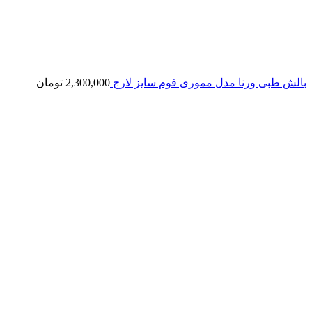
بالش طبی ورنا مدل مموری فوم سایز لارج
2,300,000
تومان
اتمام موجودی
بزرگنمایی تصویر