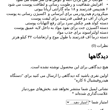
• افزایش شفافیت و رطوبت رسانی و لطافت پوست می شود
۶ هندپیس قدرتمند و ۱۸ ماه گارانتی آریانا بیوتی
میکرودرم هیدرودرمی برای آبرسانی و اکسیژن رسانی به پوست
جریان ار اف دو قطبی قدرتمند برای لیفت پوست
دسته کولد همر چکش سرد برای رفع التهابات پوستی
دسته اکسیژن جت برای نفوذ مواد به داخل لایه عمیق پوست
دسته اولتراسوند برای جذب مواد
دسته درما اف قدرتمند با طول موج و ارتعاشات ۳۲ کیلو هرتز
نظرات (0)
دیدگاهها
هیچ دیدگاهی برای این محصول نوشته نشده است.
اولین نفری باشید که دیدگاهی را ارسال می کنید برای “دستگاه
هیدروفیشیال 6 کاره”
نشانی ایمیل شما منتشر نخواهد شد.
بخش‌های موردنیاز
علامت‌گذاری شده‌اند
*
امتیاز شما
*