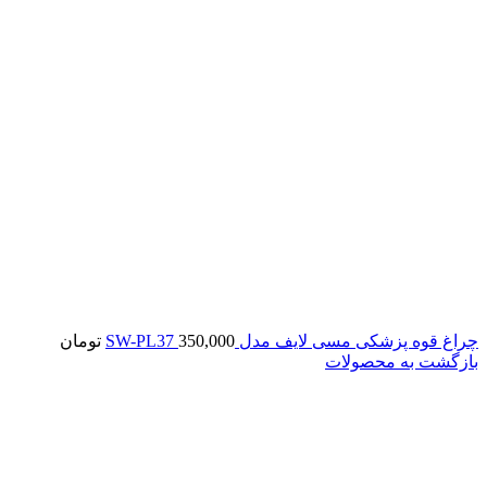
چراغ قوه پزشکی مسی لایف مدل SW-PL37
350,000
تومان
بازگشت به محصولات