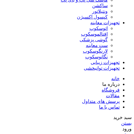
ساکشن
ونتیلاتور
کپسول اکسیژن
تجهیزات معاینه
اتوسکوپ
افتالموسکوپ
گوشی پزشکی
ست معاینه
لارنگوسکوپ
نگاتوسکوپ
تجهیزات زیبایی
تجهیزات توانبخشی
خانه
درباره ما
فروشگاه
مقالات
پرسش های متداول
تماس با ما
سبد خرید
بستن
ورود