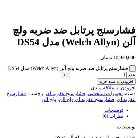
فشارسنج پرتابل ضد ضربه ولچ
آلن (Welch Allyn) مدل DS54
10,920,000
تومان
فشارسنج پرتابل ضد ضربه ولچ آلن (Welch Allyn) مدل DS54
عدد
افزودن به سبد خرید
افزودن به علاقه مندی
دسته:
تجهیزات سنجشی
,
فشارسنج عقربه ای
برچسب:
فشارسنج
عقربه ای
,
فشارسنج عقربه ای ولچ الن
,
ولچ الن
توضیحات
نظرات (0)
توضیحات
فشارسنج پرتابل ضد ضربه ولچ آلن DS54