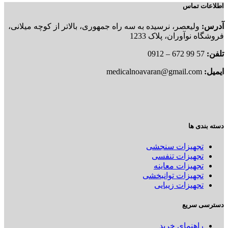
اطلاعات تماس
آدرس:
ولیعصر، نرسیده به سه راه جمهوری، بالاتر از کوچه میلانی،
فروشگاه نوآوران، پلاک 1233
تلفن:
57 99 672 – 0912
ایمیل:
medicalnoavaran@gmail.com
دسته بندی ها
تجهیزات سنجشی
تجهیزات تنفسی
تجهیزات معاینه
تجهیزات توانبخشی
تجهیزات زیبایی
دسترسی سریع
راهنمای خرید