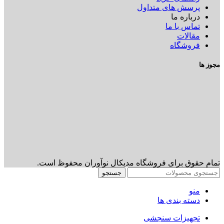
پرسش های متداول
درباره ما
تماس با ما
مقالات
فروشگاه
مجوز ها
تمام حقوق برای فروشگاه مدیکال نوآوران محفوظ است.
جستجو
منو
دسته بندی ها
تجهیزات سنجشی