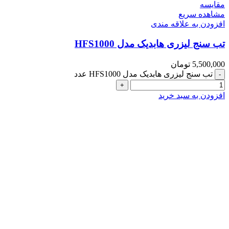
مقایسه
مشاهده سریع
افزودن به علاقه مندی
تب سنج لیزری هابدیک مدل HFS1000
5,500,000
تومان
تب سنج لیزری هابدیک مدل HFS1000 عدد
افزودن به سبد خرید