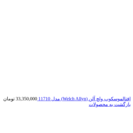
افتالموسکوپ ولچ آلن (Welch Allyn) مدل 11710
33,350,000
تومان
بازگشت به محصولات