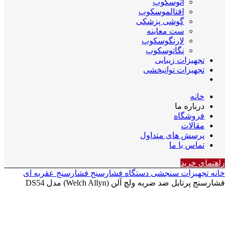
اتوسکوپ
افتالموسکوپ
گوشی پزشکی
ست معاینه
لارنگوسکوپ
نگاتوسکوپ
تجهیزات زیبایی
تجهیزات توانبخشی
خانه
درباره ما
فروشگاه
مقالات
پرسش های متداول
تماس با ما
راهنمای خرید
خانه
تجهیزات سنجشی
دستگاه فشارسنج
فشارسنج عقربه ای
فشارسنج پرتابل ضد ضربه ولچ آلن (Welch Allyn) مدل DS54