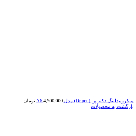
میکرونیدلینگ دکتر پن (Dr.pen) مدل A6
4,500,000
تومان
بازگشت به محصولات