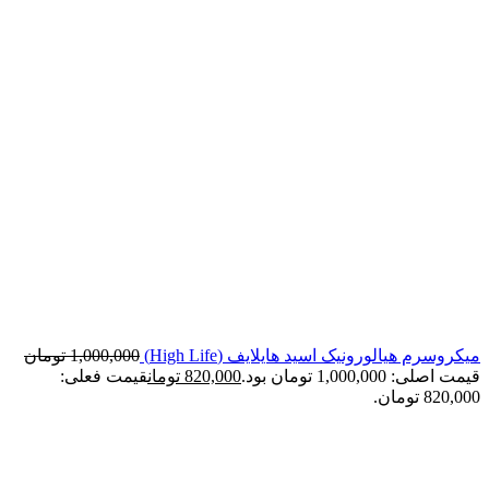
میکروسرم هیالورونیک اسید هایلایف (High Life)
1,000,000
تومان
قیمت اصلی: 1,000,000 تومان بود.
820,000
تومان
قیمت فعلی:
820,000 تومان.
اتمام موجودی