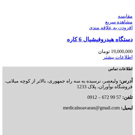
مقایسه
مشاهده سریع
افزودن به علاقه مندی
دستگاه هیدروفیشیال 6 کاره
19,000,000
تومان
اطلاعات بیشتر
اطلاعات تماس
آدرس:
ولیعصر، نرسیده به سه راه جمهوری، بالاتر از کوچه میلانی،
فروشگاه نوآوران، پلاک 1233
تلفن:
57 99 672 – 0912
ایمیل:
medicalnoavaran@gmail.com