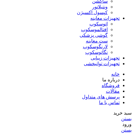
ساکشن
ونتیلاتور
کپسول اکسیژن
تجهیزات معاینه
اتوسکوپ
افتالموسکوپ
گوشی پزشکی
ست معاینه
لارنگوسکوپ
نگاتوسکوپ
تجهیزات زیبایی
تجهیزات توانبخشی
خانه
درباره ما
فروشگاه
مقالات
پرسش های متداول
تماس با ما
سبد خرید
بستن
ورود
بستن