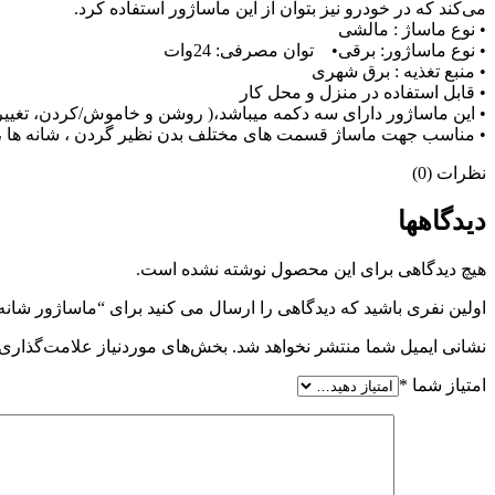
می‌کند که در خودرو نیز بتوان از این ماساژور استفاده کرد.
• نوع ماساژ : مالشی
• نوع ماساژور: برقی• توان مصرفی: 24وات
• منبع تغذیه : برق شهری
• قابل استفاده در منزل و محل کار
• این ماساژور دارای سه دکمه میباشد،( روشن و خاموش/کردن، تغی
• مناسب جهت ماساژ قسمت های مختلف بدن نظیر گردن ، شانه ها ، پ
نظرات (0)
دیدگاهها
هیچ دیدگاهی برای این محصول نوشته نشده است.
اولین نفری باشید که دیدگاهی را ارسال می کنید برای “ماساژور شانه
نشانی ایمیل شما منتشر نخواهد شد.
بخش‌های موردنیاز علامت‌گذاری 
امتیاز شما
*