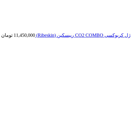
ژل کربوکسی CO2 COMBO ریبسکین (Ribeskin)
11,450,000
تومان
بزرگنمایی تصویر