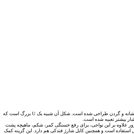
ماساژور شانه و گردن KNEADING را می‌توان یک انتخاب خوب برای رفع خستگی این نواحی معرفی کرد. این ماساژور متناسب با آناتومی شانه و گردن طراحی شده است. شکل آن شبیه یک U بزرگ است که
شار بیشتر تعبیه شده است.
ور علاوه‌ بر این نواحی، برای رفع خستگی کمر، شکم، ماهیچه پشت
 استفاده است و همچنین کابل شارژ فندکی هم دارد. این گزینه کمک