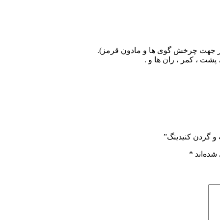
یر جهت چرخش گوی ها و مادون قرمز).
شت ، کمر ، ران ها و .
 و گردن کنیدینگ”
شده‌اند
*