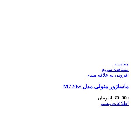
مقایسه
مشاهده سریع
افزودن به علاقه مندی
ماساژور منولی مدل M720w
4,300,000
تومان
اطلاعات بیشتر