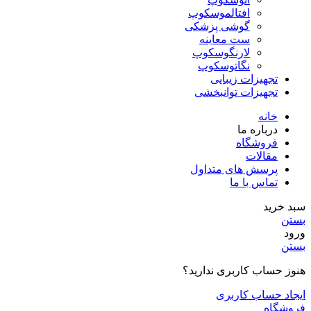
افتالموسکوپ
گوشی پزشکی
ست معاینه
لارنگوسکوپ
نگاتوسکوپ
تجهیزات زیبایی
تجهیزات توانبخشی
خانه
درباره ما
فروشگاه
مقالات
پرسش های متداول
تماس با ما
سبد خرید
بستن
ورود
بستن
هنوز حساب کاربری ندارید؟
ایجاد حساب کاربری
فروشگاه