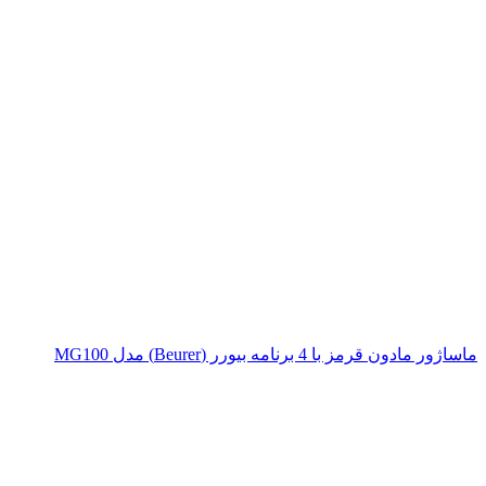
ماساژور مادون قرمز با 4 برنامه بیورر (Beurer) مدل MG100