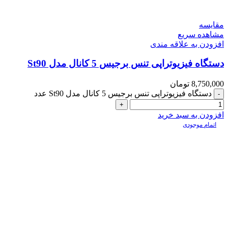
مقایسه
مشاهده سریع
افزودن به علاقه مندی
دستگاه فیزیوتراپی تنس برجیس 5 کانال مدل St90
8,750,000
تومان
دستگاه فیزیوتراپی تنس برجیس 5 کانال مدل St90 عدد
افزودن به سبد خرید
اتمام موجودی