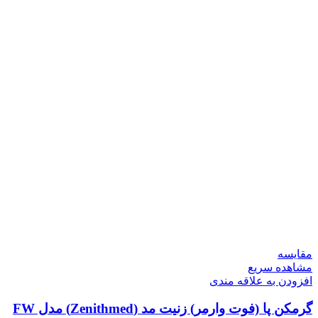
مقایسه
مشاهده سریع
افزودن به علاقه مندی
گرمکن پا (فوت وارمر) زنیت مد (Zenithmed) مدل FW