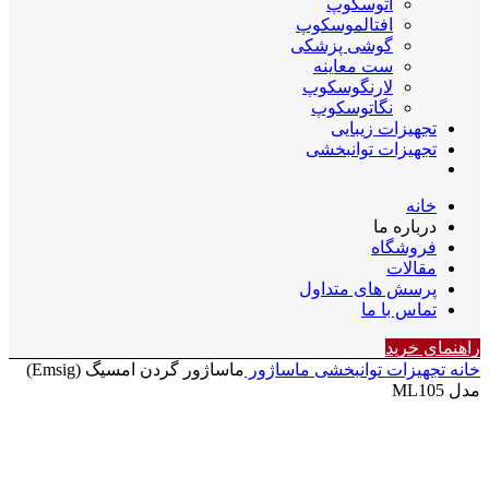
اتوسکوپ
افتالموسکوپ
گوشی پزشکی
ست معاینه
لارنگوسکوپ
نگاتوسکوپ
تجهیزات زیبایی
تجهیزات توانبخشی
خانه
درباره ما
فروشگاه
مقالات
پرسش های متداول
تماس با ما
راهنمای خرید
خانه
تجهیزات توانبخشی
ماساژور
ماساژور گردن امسیگ (Emsig)
مدل ML105