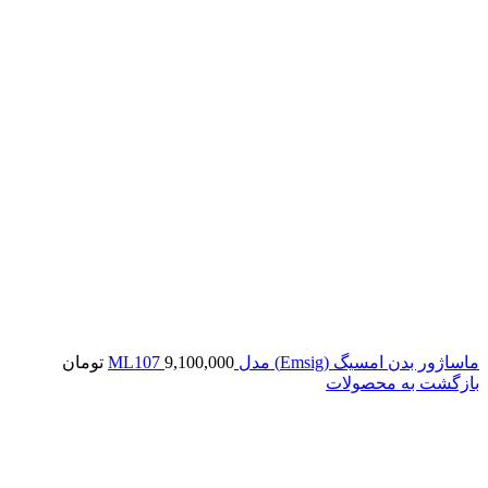
ماساژور بدن امسیگ (Emsig) مدل ML107
9,100,000
تومان
بازگشت به محصولات