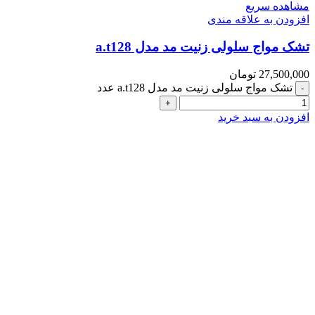
مشاهده سریع
افزودن به علاقه مندی
تشک مواج سلولی زنیت مد مدل a.t128
27,500,000
تومان
تشک مواج سلولی زنیت مد مدل a.t128 عدد
افزودن به سبد خرید