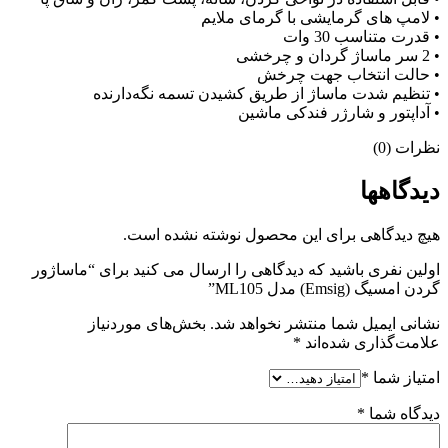
• لامپ های گرمایشی با گرمای ملایم
• قدرت متناسب 30 وات
• 2 سر ماساژ گردان و چرخشی
• حالت انتخاب جهت چرخش
• تنظیم شدت ماساژ از طریق کشیدن تسمه نگه‌دارنده
• آداپتور و شارژر فندکی ماشین
نظرات (0)
دیدگاهها
هیچ دیدگاهی برای این محصول نوشته نشده است.
اولین نفری باشید که دیدگاهی را ارسال می کنید برای “ماساژور
گردن امسیگ (Emsig) مدل ML105”
نشانی ایمیل شما منتشر نخواهد شد.
بخش‌های موردنیاز
علامت‌گذاری شده‌اند
*
امتیاز شما
*
دیدگاه شما
*