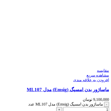
مقایسه
مشاهده سریع
افزودن به علاقه مندی
ماساژور بدن امسیگ (Emsig) مدل ML107
9,100,000
تومان
ماساژور بدن امسیگ (Emsig) مدل ML107 عدد