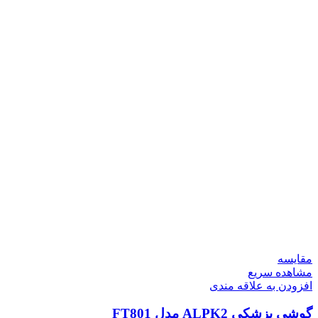
مقایسه
مشاهده سریع
افزودن به علاقه مندی
گوشی پزشکی ALPK2 مدل FT801