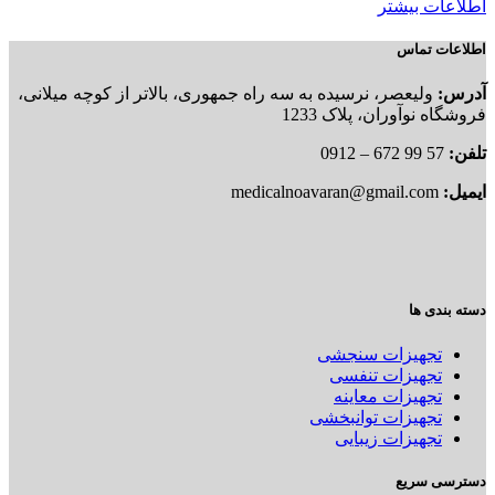
اطلاعات بیشتر
اطلاعات تماس
آدرس:
ولیعصر، نرسیده به سه راه جمهوری، بالاتر از کوچه میلانی،
فروشگاه نوآوران، پلاک 1233
تلفن:
57 99 672 – 0912
ایمیل:
medicalnoavaran@gmail.com
دسته بندی ها
تجهیزات سنجشی
تجهیزات تنفسی
تجهیزات معاینه
تجهیزات توانبخشی
تجهیزات زیبایی
دسترسی سریع