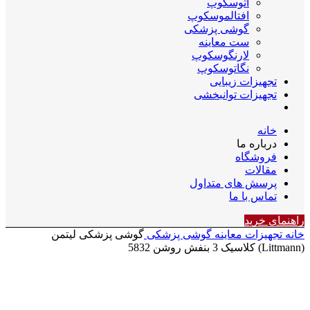
اتوسکوپ
افتالموسکوپ
گوشی پزشکی
ست معاینه
لارنگوسکوپ
نگاتوسکوپ
تجهیزات زیبایی
تجهیزات توانبخشی
خانه
درباره ما
فروشگاه
مقالات
پرسش های متداول
تماس با ما
راهنمای خرید
خانه
تجهیزات معاینه
گوشی پزشکی
گوشی پزشکی لیتمن
(Littmann) کلاسیک 3 بنفش روشن 5832