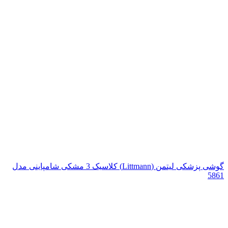
گوشی پزشکی لیتمن (Littmann) کلاسیک 3 مشکی شامپاینی مدل
5861
بزرگنمایی تصویر