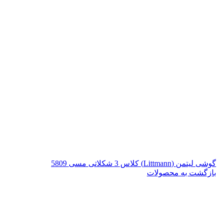
گوشی لیتمن (Littmann) کلاس 3 شکلاتی مسی 5809
بازگشت به محصولات