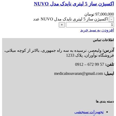
اکسیژن ساز 5 لیتری نایدک مدل NUVO
97,000,000
تومان
اکسیژن ساز 5 لیتری نایدک مدل NUVO عدد
افزودن به سبد خرید
اطلاعات تماس
آدرس:
ولیعصر، نرسیده به سه راه جمهوری، بالاتر از کوچه میلانی،
فروشگاه نوآوران، پلاک 1233
تلفن:
57 99 672 – 0912
ایمیل:
medicalnoavaran@gmail.com
دسته بندی ها
تجهیزات سنجشی