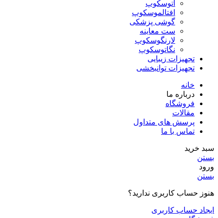
اتوسکوپ
افتالموسکوپ
گوشی پزشکی
ست معاینه
لارنگوسکوپ
نگاتوسکوپ
تجهیزات زیبایی
تجهیزات توانبخشی
خانه
درباره ما
فروشگاه
مقالات
پرسش های متداول
تماس با ما
سبد خرید
بستن
ورود
بستن
هنوز حساب کاربری ندارید؟
ایجاد حساب کاربری