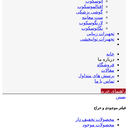
اتوسکوپ
افتالموسکوپ
گوشی پزشکی
ست معاینه
لارنگوسکوپ
نگاتوسکوپ
تجهیزات زیبایی
تجهیزات توانبخشی
خانه
درباره ما
فروشگاه
مقالات
پرسش های متداول
تماس با ما
راهنمای خرید
بستن
فیلتر موجودی و حراج
محصولات تخفیف دار
محصولات موجود