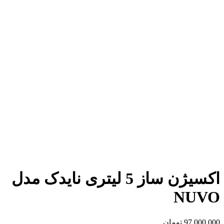
اکسیژن ساز 5 لیتری نایدک مدل
NUVO
97,000,000
تومان