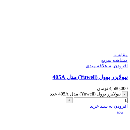
مقایسه
مشاهده سریع
افزودن به علاقه مندی
نبولایزر یوول (Yuwell) مدل 405A
4,580,000
تومان
نبولایزر یوول (Yuwell) مدل 405A عدد
افزودن به سبد خرید
ویژه