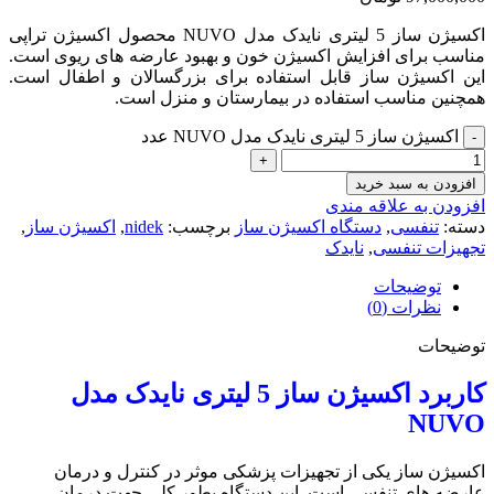
اکسیژن ساز 5 لیتری نایدک مدل NUVO محصول اکسیژن تراپی
مناسب برای افزایش اکسیژن خون و بهبود عارضه های ریوی است.
این اکسیژن ساز قابل استفاده برای بزرگسالان و اطفال است.
همچنین مناسب استفاده در بیمارستان و منزل است.
اکسیژن ساز 5 لیتری نایدک مدل NUVO عدد
افزودن به سبد خرید
افزودن به علاقه مندی
دسته:
تنفسی
,
دستگاه اکسیژن ساز
برچسب:
nidek
,
اکسیژن ساز
,
تجهیزات تنفسی
,
نایدک
توضیحات
نظرات (0)
توضیحات
کاربرد اکسیژن ساز 5 لیتری نایدک مدل
NUVO
اکسیژن ساز یکی از تجهیزات پزشکی موثر در کنترل و درمان
عارضه های تنفسی است. این دستگاه بطور کلی جهت درمان