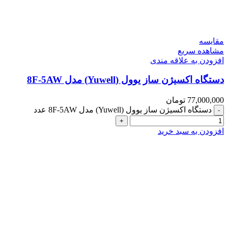
مقایسه
مشاهده سریع
افزودن به علاقه مندی
دستگاه اکسیژن ساز یوول (Yuwell) مدل 8F-5AW
77,000,000
تومان
دستگاه اکسیژن ساز یوول (Yuwell) مدل 8F-5AW عدد
افزودن به سبد خرید