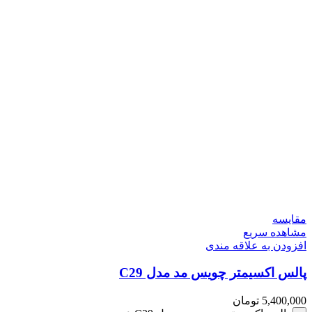
مقایسه
مشاهده سریع
افزودن به علاقه مندی
پالس اکسیمتر چویس مد مدل C29
5,400,000
تومان