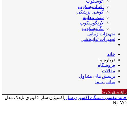
اتوسکوپ
افتالموسکوپ
گوشی پزشکی
ست معاینه
لارنگوسکوپ
نگاتوسکوپ
تجهیزات زیبایی
تجهیزات توانبخشی
خانه
درباره ما
فروشگاه
مقالات
پرسش های متداول
تماس با ما
راهنمای خرید
خانه
تنفسی
دستگاه اکسیژن ساز
اکسیژن ساز 5 لیتری نایدک مدل
NUVO