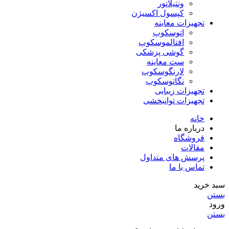
ونتیلاتور
کپسول اکسیژن
تجهیزات معاینه
اتوسکوپ
افتالموسکوپ
گوشی پزشکی
ست معاینه
لارنگوسکوپ
نگاتوسکوپ
تجهیزات زیبایی
تجهیزات توانبخشی
خانه
درباره ما
فروشگاه
مقالات
پرسش های متداول
تماس با ما
سبد خرید
بستن
ورود
بستن