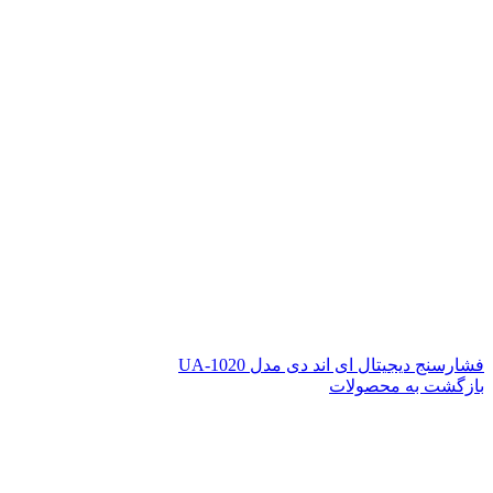
فشارسنج دیجیتال ای اند دی مدل UA-1020
بازگشت به محصولات