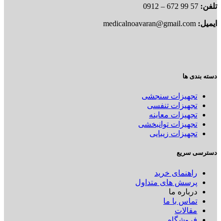
تلفن:
57 99 672 – 0912
ایمیل:
medicalnoavaran@gmail.com
دسته بندی ها
تجهیزات سنجشی
تجهیزات تنفسی
تجهیزات معاینه
تجهیزات توانبخشی
تجهیزات زیبایی
دسترسی سریع
راهنمای خرید
پرسش های متداول
درباره ما
تماس با ما
مقالات
فروشگاه