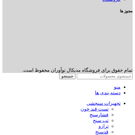
مجوز ها
تمام حقوق برای فروشگاه مدیکال نوآوران محفوظ است.
جستجو
منو
دسته بندی ها
تجهیزات سنجشی
تست قند خون
فشارسنج
تب سنج
ترازو
قدسنج