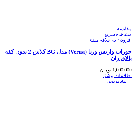
مقایسه
مشاهده سریع
افزودن به علاقه مندی
جوراب واریس ورنا (Verna) مدل BG کلاس 2 بدون کفه
بالای ران
1,000,000
تومان
اطلاعات بیشتر
اتمام موجودی