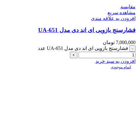
مقایسه
مشاهده سریع
افزودن به علاقه مندی
فشارسنج بازویی ای اند دی مدل UA-651
7,000,000
تومان
فشارسنج بازویی ای اند دی مدل UA-651 عدد
افزودن به سبد خرید
اتمام موجودی