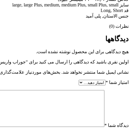
سایز large, large Plus, medium, medium Plus, small Plus, small
قد Long, Short
جنس الاستان, پلی آمید
نظرات (0)
دیدگاهها
هیچ دیدگاهی برای این محصول نوشته نشده است.
اولین نفری باشید که دیدگاهی را ارسال می کنید برای “جوراب واریس زیر زانو سیگواریس (Sigvaris) مدل AD
نشانی ایمیل شما منتشر نخواهد شد.
بخش‌های موردنیاز علامت‌گذاری 
امتیاز شما
*
دیدگاه شما
*