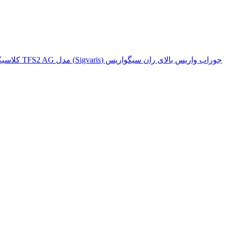
جوراب واریس بالای ران سیگواریس (Sigvaris) مدل TFS2 AG کلاسیکال (تاپ فاین سلکت)
اتمام موجودی
بزرگنمایی تصویر