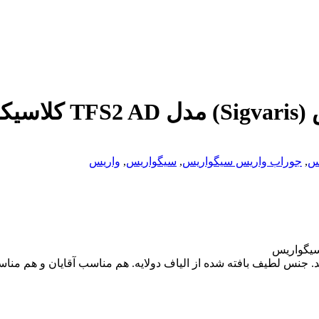
لکت)
س
,
جوراب واریس سیگواریس
,
سیگواریس
,
واریس