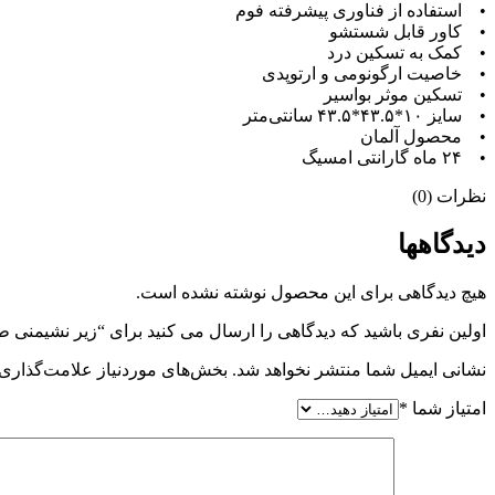
• استفاده از فناوری پیشرفته فوم
• کاور قابل شستشو
• کمک به تسکین درد
• خاصیت ارگونومی و ارتوپدی
• تسکین موثر بواسیر
• سایز ۱۰*۴۳.۵*۴۳.۵ سانتی‌متر
• محصول آلمان
• ۲۴ ماه گارانتی امسیگ
نظرات (0)
دیدگاهها
هیچ دیدگاهی برای این محصول نوشته نشده است.
اولین نفری باشید که دیدگاهی را ارسال می کنید برای “زیر نشیمنی طبی امسیگ (msig
نشانی ایمیل شما منتشر نخواهد شد.
بخش‌های موردنیاز علامت‌گذاری 
امتیاز شما
*