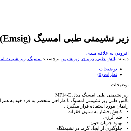
زیر نشیمنی طبی امسیگ (Emsig) مدل MF14-E
افزودن به علاقه مندی
دسته:
بالش طبی
,
درمان
,
زیرنشیمن
برچسب:
امسیگ
,
زیرنشیمت ام
توضیحات
نظرات (0)
توضیحات
زیر نشیمنی طبی امسیگ مدل MF14-E
بالش طبی زیر نشیمنی امسیگ با طراحی منحصر به فرد خود به همراه 
زایمان مورد استفاده قرار میگیرد .
• کاهش فشار به ستون فقرات
• ضد آلرژی
• بهبود جریان خون
• جلوگیری از ایجاد گرما در نشیمنگاه