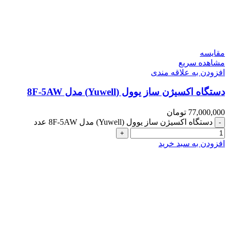
مقایسه
مشاهده سریع
افزودن به علاقه مندی
دستگاه اکسیژن ساز یوول (Yuwell) مدل 8F-5AW
77,000,000
تومان
دستگاه اکسیژن ساز یوول (Yuwell) مدل 8F-5AW عدد
افزودن به سبد خرید