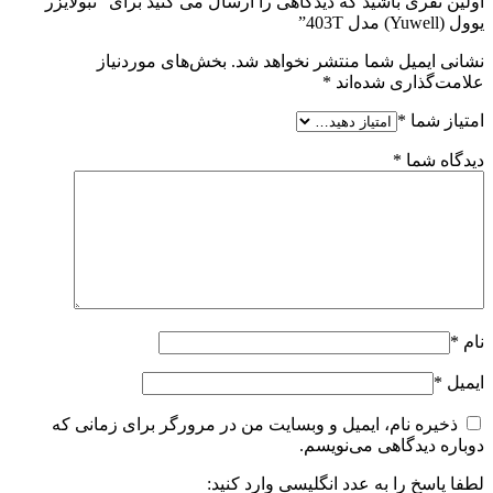
اولین نفری باشید که دیدگاهی را ارسال می کنید برای “نبولایزر
یوول (Yuwell) مدل 403T”
نشانی ایمیل شما منتشر نخواهد شد.
بخش‌های موردنیاز
علامت‌گذاری شده‌اند
*
امتیاز شما
*
دیدگاه شما
*
نام
*
ایمیل
*
ذخیره نام، ایمیل و وبسایت من در مرورگر برای زمانی که
دوباره دیدگاهی می‌نویسم.
لطفا پاسخ را به عدد انگلیسی وارد کنید: