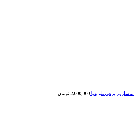
ماساژور برقی بلوایدیا
2,900,000
تومان
بزرگنمایی تصویر