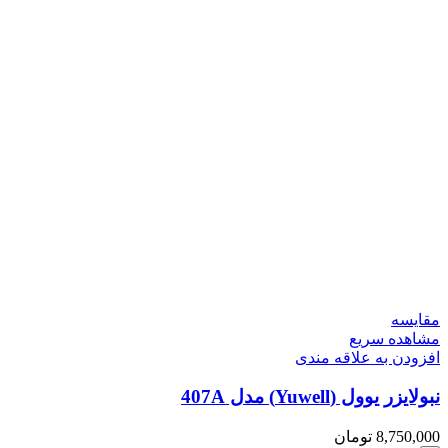
مقایسه
مشاهده سریع
افزودن به علاقه مندی
نبولایزر یوول (Yuwell) مدل 407A
8,750,000
تومان