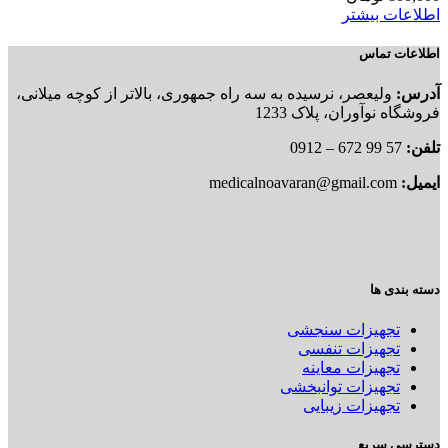
اطلاعات بیشتر
اطلاعات تماس
آدرس:
ولیعصر، نرسیده به سه راه جمهوری، بالاتر از کوچه میلانی،
فروشگاه نوآوران، پلاک 1233
تلفن:
57 99 672 – 0912
ایمیل:
medicalnoavaran@gmail.com
دسته بندی ها
تجهیزات سنجشی
تجهیزات تنفسی
تجهیزات معاینه
تجهیزات توانبخشی
تجهیزات زیبایی
دسترسی سریع