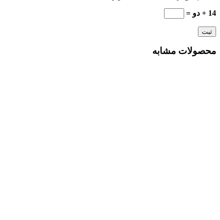
14 + دو =
محصولات مشابه