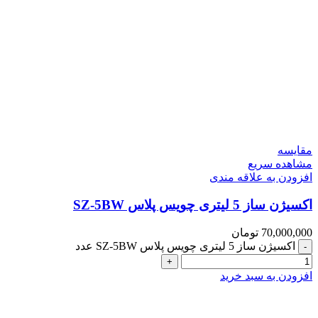
مقایسه
مشاهده سریع
افزودن به علاقه مندی
اکسیژن ساز 5 لیتری چویس پلاس SZ-5BW
70,000,000
تومان
اکسیژن ساز 5 لیتری چویس پلاس SZ-5BW عدد
افزودن به سبد خرید