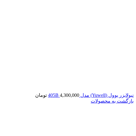
نبولایزر یوول (Yuwell) مدل 405B
4,300,000
تومان
بازگشت به محصولات