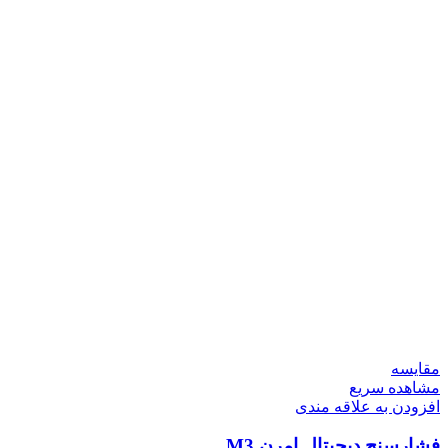
مقایسه
مشاهده سریع
افزودن به علاقه مندی
فشارسنج دیجیتال امرن M3