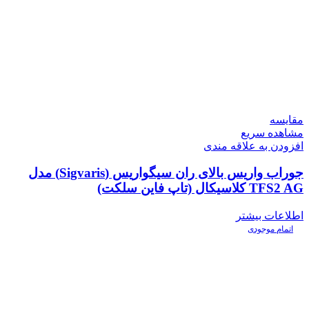
مقایسه
مشاهده سریع
افزودن به علاقه مندی
جوراب واریس بالای ران سیگواریس (Sigvaris) مدل
TFS2 AG کلاسیکال (تاپ فاین سلکت)
اطلاعات بیشتر
اتمام موجودی