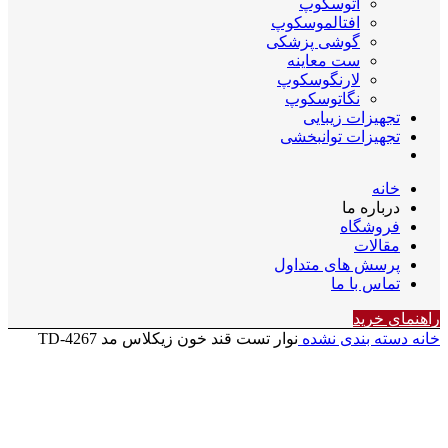
اتوسکوپ
افتالموسکوپ
گوشی پزشکی
ست معاینه
لارنگوسکوپ
نگاتوسکوپ
تجهیزات زیبایی
تجهیزات توانبخشی
خانه
درباره ما
فروشگاه
مقالات
پرسش های متداول
تماس با ما
راهنمای خرید
خانه
دسته بندی نشده
نوار تست قند خون زیکلاس مد TD-4267