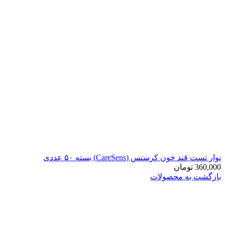
نوار تست قند خون کرسنس (CareSens) بسته ۵۰ عددی
360,000
تومان
بازگشت به محصولات