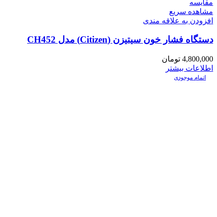
مقایسه
مشاهده سریع
افزودن به علاقه مندی
دستگاه فشار خون سیتیزن (Citizen) مدل CH452
4,800,000
تومان
اطلاعات بیشتر
اتمام موجودی