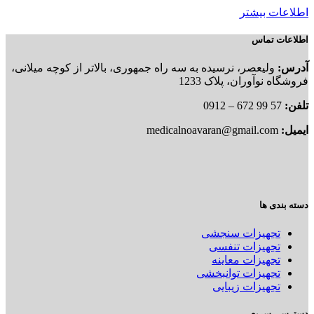
اطلاعات بیشتر
اطلاعات تماس
آدرس:
ولیعصر، نرسیده به سه راه جمهوری، بالاتر از کوچه میلانی،
فروشگاه نوآوران، پلاک 1233
تلفن:
57 99 672 – 0912
ایمیل:
medicalnoavaran@gmail.com
دسته بندی ها
تجهیزات سنجشی
تجهیزات تنفسی
تجهیزات معاینه
تجهیزات توانبخشی
تجهیزات زیبایی
دسترسی سریع