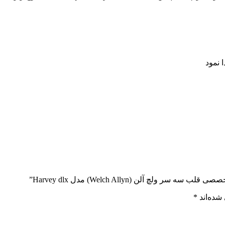
 نمود
 آلن (Welch Allyn) مدل Harvey dlx”
شده‌اند
*