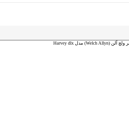
 مدل Harvey dlx