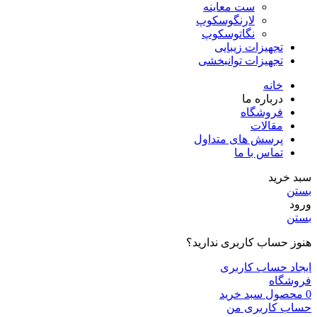
ست معاینه
لارنگوسکوپ
نگاتوسکوپ
تجهیزات زیبایی
تجهیزات توانبخشی
خانه
درباره ما
فروشگاه
مقالات
پرسش های متداول
تماس با ما
سبد خرید
بستن
ورود
بستن
هنوز حساب کاربری ندارید؟
ایجاد حساب کاربری
فروشگاه
0
محصول
سبد خرید
حساب کاربری من