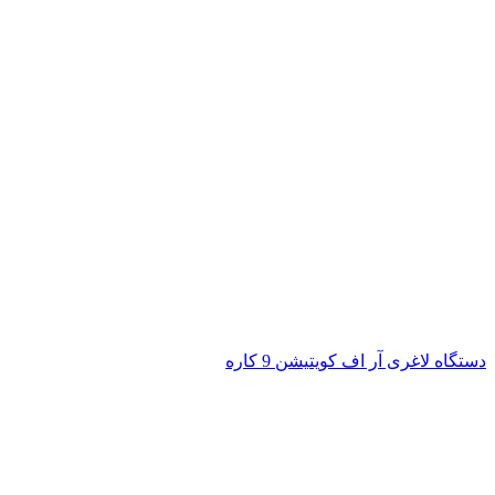
دستگاه لاغری آر اف کویتیشن 9 کاره
بزرگنمایی تصویر