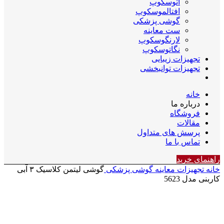
اتوسکوپ
افتالموسکوپ
گوشی پزشکی
ست معاینه
لارنگوسکوپ
نگاتوسکوپ
تجهیزات زیبایی
تجهیزات توانبخشی
خانه
درباره ما
فروشگاه
مقالات
پرسش های متداول
تماس با ما
راهنمای خرید
خانه
تجهیزات معاینه
گوشی پزشکی
گوشی لیتمن کلاسیک ۳ آبی
کاربنی مدل 5623