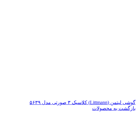
گوشی لیتمن (Littmann) کلاسیک ۳ صورتی مدل ۵۶۳۹
بازگشت به محصولات