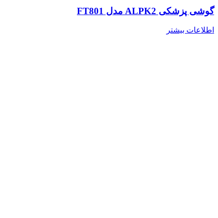
گوشی پزشکی ALPK2 مدل FT801
اطلاعات بیشتر