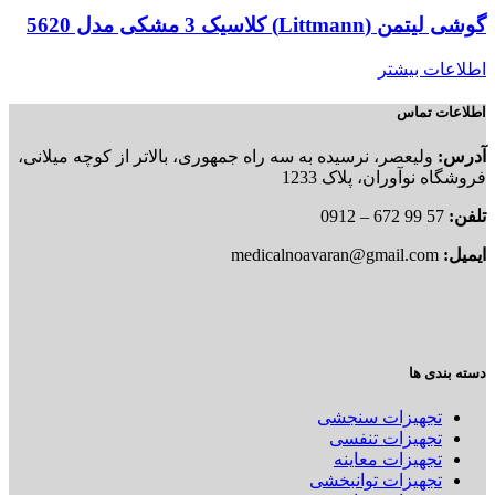
گوشی لیتمن (Littmann) کلاسیک 3 مشکی مدل 5620
اطلاعات بیشتر
اطلاعات تماس
آدرس:
ولیعصر، نرسیده به سه راه جمهوری، بالاتر از کوچه میلانی،
فروشگاه نوآوران، پلاک 1233
تلفن:
57 99 672 – 0912
ایمیل:
medicalnoavaran@gmail.com
دسته بندی ها
تجهیزات سنجشی
تجهیزات تنفسی
تجهیزات معاینه
تجهیزات توانبخشی