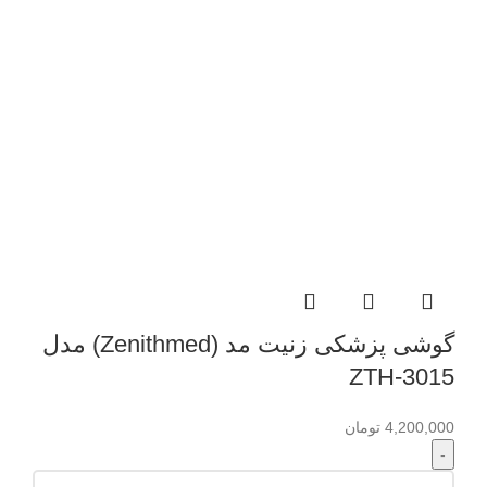
گوشی پزشکی زنیت مد (Zenithmed) مدل
ZTH-3015
4,200,000
تومان