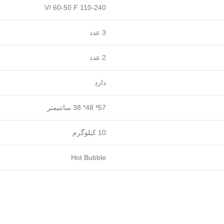
110-240 V/ 60-50 F
3 عدد
2 عدد
دارد
57* 48* 38 سانتیمتر
10 کیلوگرم
Hot Bubble