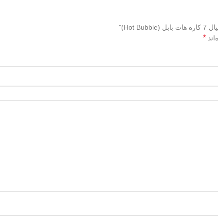
Hot)”
*
اند