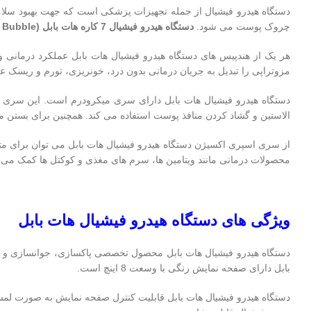
دستگاه هیدرو فیشیال از جمله تجهیزات پزشکی است که جهت بهبود سلام
چروک پوست می شود.
دستگاه هیدرو فیشیال 7 کاره هات بابل (Hot Bubble)
هر یک از هندپیس های دستگاه هیدرو فیشیال هات بابل عملکرد درمانی و
مزوتراپی را تبدیل به جریان درمانی بدون درد، خونریزی، تورم و ریسک ع
دستگاه هیدرو فیشیال هات بابل دارای سری میکرودرم است. این سری م
الاستین و گشاد کردن منافذ پوست استفاده می کند. همچنین برای بستن 
از سری اسپری اکسیژن دستگاه هیدرو فیشیال هات بابل می توان برای 
محصولات درمانی مانند ویتامین ها، سرم های مغذی و کوکتل ها کمک می 
ویژگی های دستگاه هیدرو فیشیال هات بابل
دستگاه هیدرو فیشیال هات بابل محصول تخصصی پاکسازی، جوانسازی و تر
بابل دارای صفحه نمایش رنگی با وسعت 8 اینچ است.
دستگاه هیدرو فیشیال هات بابل قابلیت کنترل صفحه نمایش به صورت لمسی