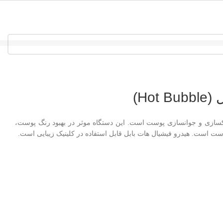
ت بابل (Hot Bubble) محصول تخصصی پاکسازی و جوانسازی پوست است. این دستگاه موثر در بهبود رنگ پوست،
ست است. هیدرو فیشیال هات بابل قابل استفاده در کلینیک زیبایی است.