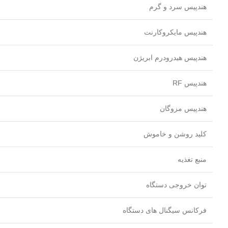
هندپیس سرد و گرم
هندپیس مایکروکارنت
هندپیس هیدرودرم ابریژن
هندپیس RF
هندپیس مزوگان
کلید روشن و خاموش
منبع تغذیه
توان خروجی دستگاه
فرکانس سیگنال های دستگاه