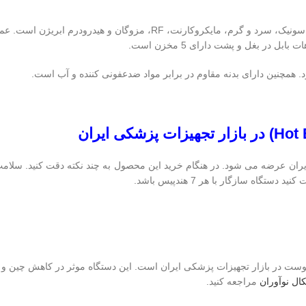
دستگاه هیدرو فیشیال هات بابل دارای هندپیس های اسپری اکسیژن، اولتراسون
در بغل و پشت دارای 5 مخزن است.
همچنین دارای بدنه مقاوم در برابر مواد ضدعفونی کننده و آب است.
Hot 
) در بازار تجهیزات پزشکی ایران
ران عرضه می شود. در هنگام خرید این محصول به چند نکته دقت کنید. سلامت 
ه سازگار با هر 7 هندپیس باشد.
وست در بازار تجهیزات پزشکی ایران است. این دستگاه موثر در کاهش چین و
ال نوآوران
مراجعه کنید.