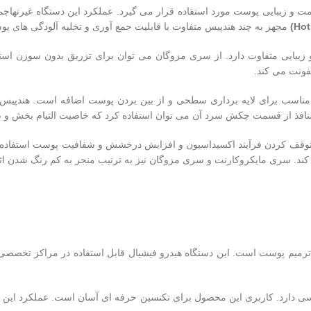
ت و زیبایی پوست مورد استفاده قرار می گیرد. عملکرد این دستگاه غیرتها
مجهز به چند هندپیس متفاوت با قابلیت جمع آوری و تخلیه آلودگی های پ
 زیبایی متفاوت دارد. از سری مزوگان می توان برای تزریق بدون سوزن است
فونت می کند.
ناسب برای لایه برداری سطحی و از بین بردن پوست اضافه است. هندپیس س
منافذ از قسمت چکش سرد آن می توان استفاده کرد که خاصیت التیام بخش و ضد
متوقف کردن فرآیند اکسیداسیون و افزایش درخشش و شفافیت پوست استفاده 
کند. سری مایکروکارنت و سری مزوگان نیز به ترتیب منجر به کم رنگ شدن ا
میم پوست است. این دستگاه هیدرو فیشیال قابل استفاده در مراکز تخصصی 
 دارد. کاربری این محصول برای تکنسین حرفه ای آسان است. عملکرد این دست