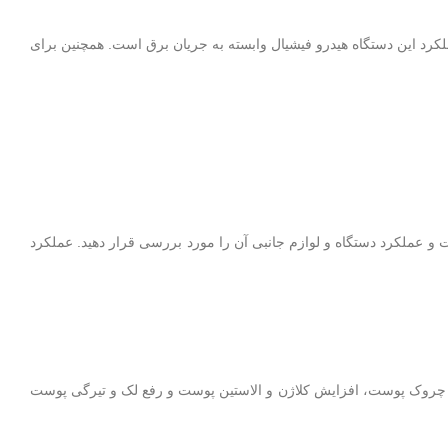
یک، سرد و گرم، مایکروکارنت، RF، مزوگان و هیدرودرم ابریژن است. عملکرد این دستگاه هیدرو فیشیال وابسته به جریان برق است. همچنین برای
و عملکرد دستگاه و لوازم جانبی آن را مورد بررسی قرار دهید. عملکرد
 چروک پوست، افزایش کلاژن و الاستین پوست و رفع لک و تیرگی پوست