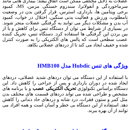
عضلات به دلایل مختلفی ممکن است اتفاق بیفتد؛ بیماری هایی مانند
سرماخوردگی و آنفولانزا، سندروم خستگی مزمن، MS، کمبود
برخی ویتامین ها، بارداری، استرس، قرار گرفتن بدن در وضعیت
نامطلوب، ورزش و فعالیت بدنی سنگین، اختلال در خواب، کمبود
آب بدن و مشکلات دیگر می توانند به گرفتگی عضلات منجر شوند.
در بسیاری از شرایط می توان از دستگاه تنس برای کاهش و یا از
بین بردن این گرفتگی ها استفاده کرد. دستگاه تنس، تحریک کننده
عصب سطحی است که پالس های الکتریکی را به صورت کنترل
شده و خفیف ایجاد می کند تا از دردهای عضلانی بکاهد.
ویژگی های تنس
Hubdic
مدل
HMB100
با استفاده از این دستگاه می توان دردهای شدید عضلانی، دردهای
ایجاد شده در دوران بارداری و پس از جراحی را کاهش داد. این
دستگاه براساس تکنولوژی
تحریک الکتریکی عصب
و با برنامه های
مشخص و طراحی شده می تواند دردهای قسمت های مختلف بدن
مثل کمر و ستون فقرات، درد شانه و دردهای حاد دندانی را کاهش
دهد. استفاده از این دستگاه بی خطر و آسان است و همه افراد می
توانند از آن بهره ببرند.