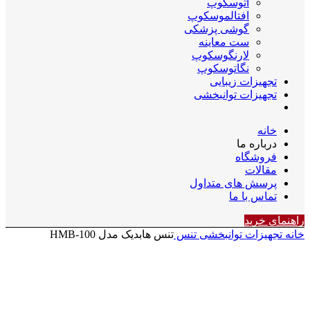
اتوسکوپ
افتالموسکوپ
گوشی پزشکی
ست معاینه
لارنگوسکوپ
نگاتوسکوپ
تجهیزات زیبایی
تجهیزات توانبخشی
خانه
درباره ما
فروشگاه
مقالات
پرسش های متداول
تماس با ما
راهنمای خرید
خانه
تجهیزات توانبخشی
تنس
تنس هابدیک مدل HMB-100