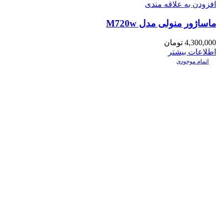
افزودن به علاقه مندی
ماساژور منولی مدل M720w
4,300,000
تومان
اطلاعات بیشتر
اتمام موجودی