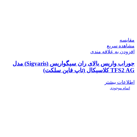
مقایسه
مشاهده سریع
افزودن به علاقه مندی
جوراب واریس بالای ران سیگواریس (Sigvaris) مدل
TFS2 AG کلاسیکال (تاپ فاین سلکت)
اطلاعات بیشتر
اتمام موجودی