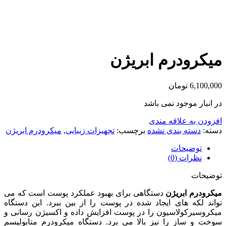
میکرودرم ابریژن
6,100,000
تومان
در انبار موجود نمی باشد
افزودن به علاقه مندی
دسته:
دسته بندی نشده
برچسب:
تجهیزات زیبایی
,
میکرودرم ابریژن
توضیحات
نظرات (0)
توضیحات
میکرودرم ابریژن
دستگاهی برای بهبود عملکرد پوست است که می
تواند لکه های ایجاد شده در پوست را از بین ببرد. این دستگاه
میکروسیرکولاسیون را در پوست افزایش داده و اکسیژن رسانی و
سوخت و ساز را نیز بالا می برد. دستگاه میکرودرم متابولیسم