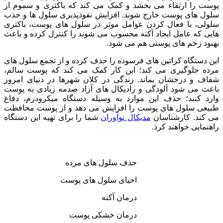
پوست را ارتقاء می بخشد و کمک می کند که باکتری و سموم از
سلول های پوست خارج شوند. افزایش نفوذپذیری سلول ها و جذب
سلولی، با فعال کردن عوامل موثر در سلول های پوست، باکتری
هایی که عامل ایجاد آکنه محسوب می شوند را کنترل کرده و باعث
بهبود زخم های پوستی هم می شود.
این دستگاه کراتین های فرسوده را حذف کرده و از تجمع سلول های
مرده جلوگیری می کند؛ این کار کمک می کند که پوست سالم،
شفاف و درخشان بماند. زندگی در کلان شهرها در دنیای امروز
باعث می شود آلودگی و رادیکال های آزاد صدمه زیادی به پوست
وارد کنند؛ حذف این موارد به وسیله دستگاه میکرودرم، دفاع
طبیعی سلول های پوست را افزایش می دهد و از پوست محافظت
می کند. کارشناسان
مدیکال نوآوران
شما را برای تهیه این دستگاه
راهنمایی خواهند کرد.
حذف سلول های مرده
احیای سلول های پوست
درمان آکنه
درمان خشکی پوست