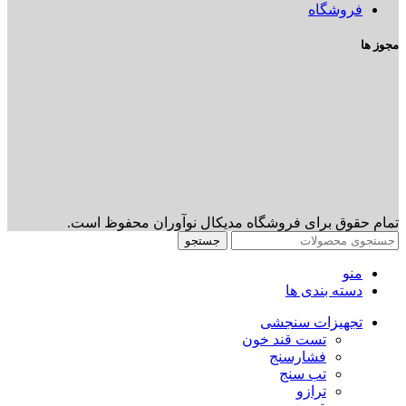
فروشگاه
مجوز ها
تمام حقوق برای فروشگاه مدیکال نوآوران محفوظ است.
جستجو
منو
دسته بندی ها
تجهیزات سنجشی
تست قند خون
فشارسنج
تب سنج
ترازو