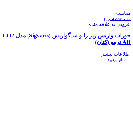
مقایسه
مشاهده سریع
افزودن به علاقه مندی
جوراب واریس زیر زانو سیگواریس (Sigvaris) مدل CO2
AD ترمو (کتان)
اطلاعات بیشتر
اتمام موجودی