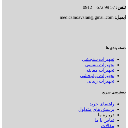
تلفن:
57 99 672 – 0912
ایمیل:
medicalnoavaran@gmail.com
دسته بندی ها
تجهیزات سنجشی
تجهیزات تنفسی
تجهیزات معاینه
تجهیزات توانبخشی
تجهیزات زیبایی
دسترسی سریع
راهنمای خرید
پرسش های متداول
درباره ما
تماس با ما
مقالات