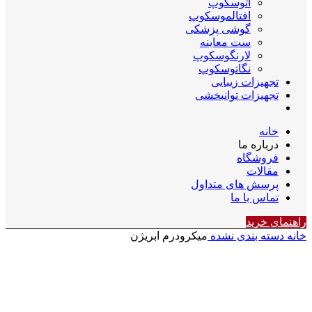
اتوسکوپ
افتالموسکوپ
گوشی پزشکی
ست معاینه
لارنگوسکوپ
نگاتوسکوپ
تجهیزات زیبایی
تجهیزات توانبخشی
خانه
درباره ما
فروشگاه
مقالات
پرسش های متداول
تماس با ما
راهنمای خرید
خانه
دسته بندی نشده
میکرودرم ابریژن