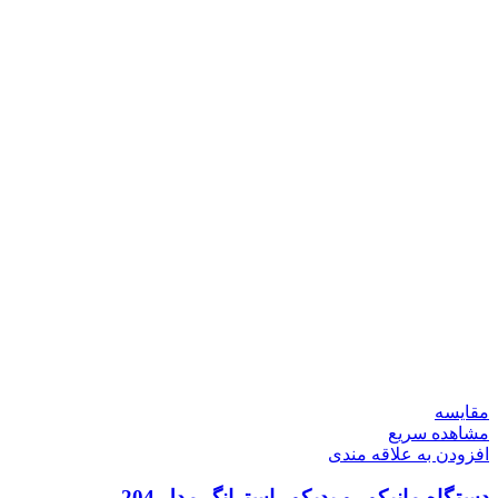
مقایسه
مشاهده سریع
افزودن به علاقه مندی
دستگاه مانیکور و پدیکور استرانگ مدل 204