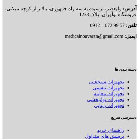
آدرس:
ولیعصر، نرسیده به سه راه جمهوری، بالاتر از کوچه میلانی،
فروشگاه نوآوران، پلاک 1233
تلفن:
57 99 672 – 0912
ایمیل:
medicalnoavaran@gmail.com
دسته بندی ها
تجهیزات سنجشی
تجهیزات تنفسی
تجهیزات معاینه
تجهیزات توانبخشی
تجهیزات زیبایی
دسترسی سریع
راهنمای خرید
پرسش های متداول