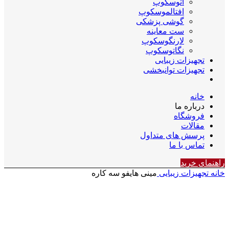
اتوسکوپ
افتالموسکوپ
گوشی پزشکی
ست معاینه
لارنگوسکوپ
نگاتوسکوپ
تجهیزات زیبایی
تجهیزات توانبخشی
خانه
درباره ما
فروشگاه
مقالات
پرسش های متداول
تماس با ما
راهنمای خرید
خانه
تجهیزات زیبایی
مینی هایفو سه کاره