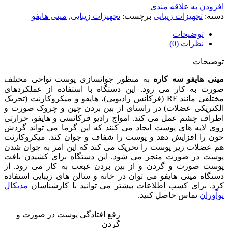
افزودن به علاقه مندی
دسته:
تجهیزات زیبایی
برچسب:
تجهیزات زیبایی
,
مینی هایفو
توضیحات
نظرات (0)
توضیحات
مینی هایفو سه کاره
به منظور جوانسازی پوست نواحی مختلف
صورت به کار می رود. این دستگاه با استفاده از عملکردهای
مختلفی مانند RF (فرکانس رادیویی)، هایفو و میکروکارنت (تحریک
الکتریکی عضلات) در راستای از بین بردن چین و چروک صورت و
اطراف چشم عمل می کند. امواج رادیو فرکانسی و هایفو، حرارتی
روی لایه های پوست ایجاد می کنند که این گرما می تواند گردش
خون را افزایش دهد و پوست را شفاف و جوان کند. میکروکارنت
هم عضلات زیر پوست را تحریک می کند که این امر به جوان شدن
پوست در صورت منجر می شود. این دستگاه برای کشیدن بافت
پوست صورت و گردن و از بین بردن غبغب به کار می رود. از
دستگاه مینی هایفو می توان در خانه و سالن های زیبایی استفاده
کرد. برای کسب اطلاعات بیشتر می توانید با کارشناسان
مدیکال
نوآوران
تماس حاصل کنید.
رفع افتادگی پوست در صورت و
گردن