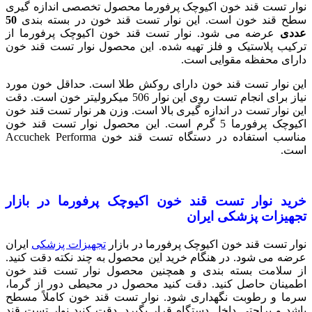
نوار تست قند خون اکیوچک پرفورما محصول تخصصی اندازه گیری
سطح قند خون است. این نوار تست قند خون در بسته بندی
50
عددی
عرضه می شود. نوار تست قند خون اکیوچک پرفورما از
ترکیب پلاستیک و فلز تهیه شده. این محصول نوار تست قند خون
دارای محفظه مقوایی است.
این نوار تست قند خون دارای روکش طلا است. حداقل خون مورد
نیاز برای انجام تست روی این نوار 506 میکرولیتر خون است. دقت
این نوار تست در اندازه گیری بالا است. وزن هر نوار تست قند خون
اکیوچک پرفورما 5 گرم است. این محصول نوار تست قند خون
مناسب استفاده در دستگاه تست قند خون Accuchek Performa
است.
خرید نوار تست قند خون اکیوچک پرفورما در بازار
تجهیزات پزشکی ایران
نوار تست قند خون اکیوچک پرفورما در بازار
تجهیزات پزشکی
ایران
عرضه می شود. در هنگام خرید این محصول به چند نکته دقت کنید.
از سلامت بسته بندی و همچنین محصول نوار تست قند خون
اطمینان حاصل کنید. دقت کنید محصول در محیطی دور از گرما،
سرما و رطوبت نگهداری شود. نوار تست قند خون کاملاً مسطح
باشد و براحتی داخل دستگاه قرار بگیرد. دقت کنید نوار تست قند