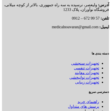
آدرس:
ولیعصر، نرسیده به سه راه جمهوری، بالاتر از کوچه میلانی،
فروشگاه نوآوران، پلاک 1233
تلفن:
57 99 672 – 0912
ایمیل:
medicalnoavaran@gmail.com
دسته بندی ها
تجهیزات سنجشی
تجهیزات تنفسی
تجهیزات معاینه
تجهیزات توانبخشی
تجهیزات زیبایی
دسترسی سریع
راهنمای خرید
پرسش های متداول