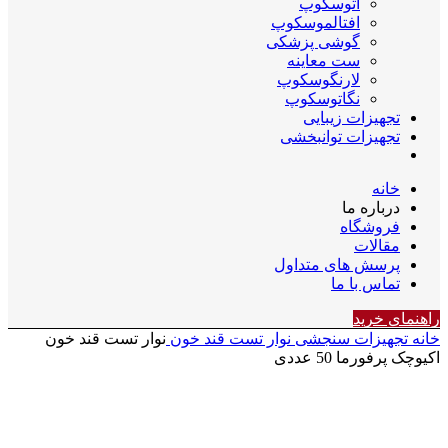
اتوسکوپ
افتالموسکوپ
گوشی پزشکی
ست معاینه
لارنگوسکوپ
نگاتوسکوپ
تجهیزات زیبایی
تجهیزات توانبخشی
خانه
درباره ما
فروشگاه
مقالات
پرسش های متداول
تماس با ما
راهنمای خرید
خانه
تجهیزات سنجشی
نوار تست قند خون
نوار تست قند خون
اکیوچک پرفورما 50 عددی