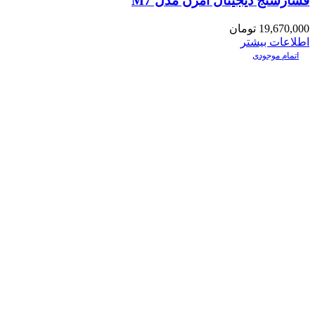
فشارسنج دیجیتال امرن مدل M7
19,670,000
تومان
اطلاعات بیشتر
اتمام موجودی