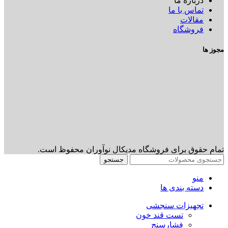
درباره ما
تماس با ما
مقالات
فروشگاه
مجوز ها
تمام حقوق برای فروشگاه مدیکال نوآوران محفوظ است.
جستجو
منو
دسته بندی ها
تجهیزات سنجشی
تست قند خون
فشارسنج