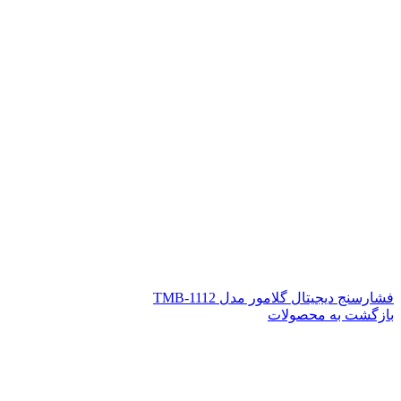
فشارسنج دیجیتال گلامور مدل TMB-1112
بازگشت به محصولات