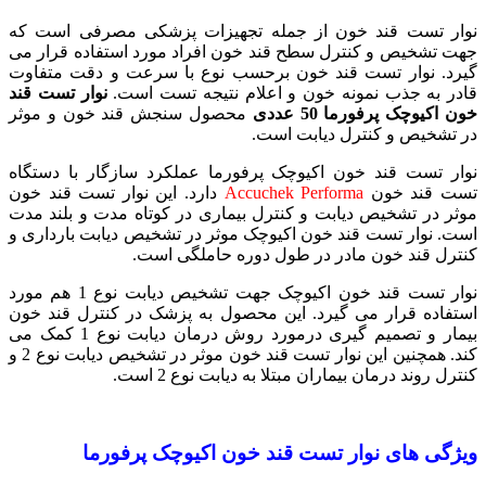
نوار تست قند خون از جمله تجهیزات پزشکی مصرفی است که
جهت تشخیص و کنترل سطح قند خون افراد مورد استفاده قرار می
گیرد. نوار تست قند خون برحسب نوع با سرعت و دقت متفاوت
قادر به جذب نمونه خون و اعلام نتیجه تست است.
نوار تست قند
خون اکیوچک پرفورما 50 عددی
محصول سنجش قند خون و موثر
در تشخیص و کنترل دیابت است.
نوار تست قند خون اکیوچک پرفورما عملکرد سازگار با دستگاه
تست قند خون
Accuchek Performa
دارد. این نوار تست قند خون
موثر در تشخیص دیابت و کنترل بیماری در کوتاه مدت و بلند مدت
است. نوار تست قند خون اکیوچک موثر در تشخیص دیابت بارداری و
کنترل قند خون مادر در طول دوره حاملگی است.
نوار تست قند خون اکیوچک جهت تشخیص دیابت نوع 1 هم مورد
استفاده قرار می گیرد. این محصول به پزشک در کنترل قند خون
بیمار و تصمیم گیری درمورد روش درمان دیابت نوع 1 کمک می
کند. همچنین این نوار تست قند خون موثر در تشخیص دیابت نوع 2 و
کنترل روند درمان بیماران مبتلا به دیابت نوع 2 است.
ویژگی های نوار تست قند خون اکیوچک پرفورما