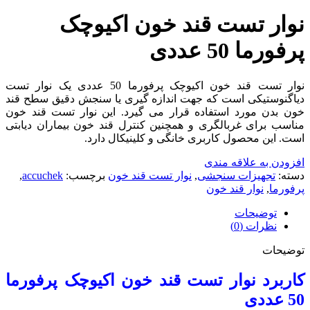
نوار تست قند خون اکیوچک
پرفورما 50 عددی
نوار تست قند خون اکیوچک پرفورما 50 عددی یک نوار تست
دیاگنوستیکی است که جهت اندازه گیری یا سنجش دقیق سطح قند
خون بدن مورد استفاده قرار می گیرد. این نوار تست قند خون
مناسب برای غربالگری و همچنین کنترل قند خون بیماران دیابتی
است. این محصول کاربری خانگی و کلینیکال دارد.
افزودن به علاقه مندی
دسته:
تجهیزات سنجشی
,
نوار تست قند خون
برچسب:
accuchek
,
پرفورما
,
نوار قند خون
توضیحات
نظرات (0)
توضیحات
کاربرد نوار تست قند خون اکیوچک پرفورما
50 عددی