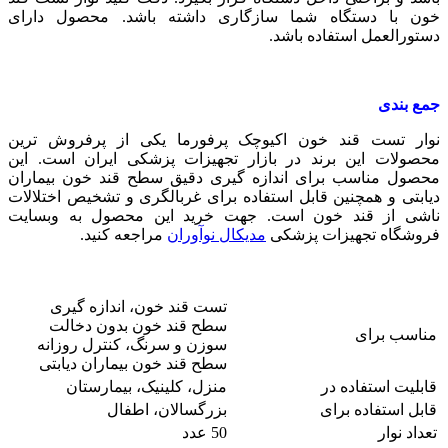
خون با دستگاه شما سازگاری داشته باشد. محصول دارای
دستورالعمل استفاده باشد.
جمع بندی
نوار تست قند خون اکیوچک پرفورما یکی از پرفروش ترین
محصولات این برند در بازار تجهیزات پزشکی ایران است. این
محصول مناسب برای اندازه گیری دقیق سطح قند خون بیماران
دیابتی و همچنین قابل استفاده برای غربالگری و تشخیص اختلالات
ناشی از قند خون است. جهت خرید این محصول به وبسایت
فروشگاه تجهیزات پزشکی
مدیکال نوآوران
مراجعه کنید.
تست قند خون، اندازه گیری
سطح قند خون بدون دخالت
مناسب برای
سوزن و سرنگ، کنترل روزانه
سطح قند خون بیماران دیابتی
قابلیت استفاده در
منزل، کلینیک، بیمارستان
قابل استفاده برای
بزرگسالان، اطفال
تعداد نوار
50 عدد