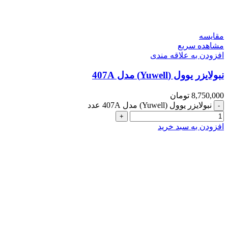
مقایسه
مشاهده سریع
افزودن به علاقه مندی
نبولایزر یوول (Yuwell) مدل 407A
8,750,000
تومان
نبولایزر یوول (Yuwell) مدل 407A عدد
افزودن به سبد خرید