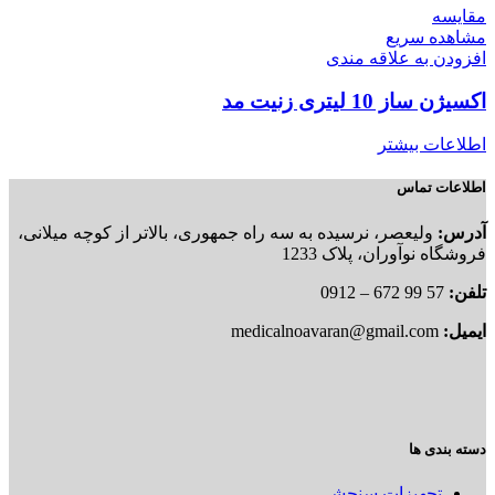
مقایسه
مشاهده سریع
افزودن به علاقه مندی
اکسیژن ساز 10 لیتری زنیت مد
اطلاعات بیشتر
اطلاعات تماس
آدرس:
ولیعصر، نرسیده به سه راه جمهوری، بالاتر از کوچه میلانی،
فروشگاه نوآوران، پلاک 1233
تلفن:
57 99 672 – 0912
ایمیل:
medicalnoavaran@gmail.com
دسته بندی ها
تجهیزات سنجشی