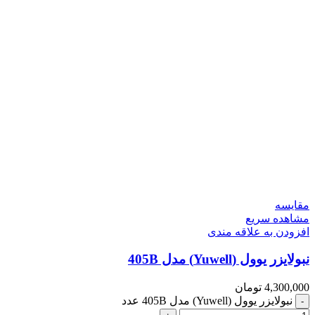
مقایسه
مشاهده سریع
افزودن به علاقه مندی
نبولایزر یوول (Yuwell) مدل 405B
4,300,000
تومان
نبولایزر یوول (Yuwell) مدل 405B عدد