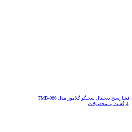
فشارسنج دیجیتال سخنگو گلامور مدل TMB-986
بازگشت به محصولات