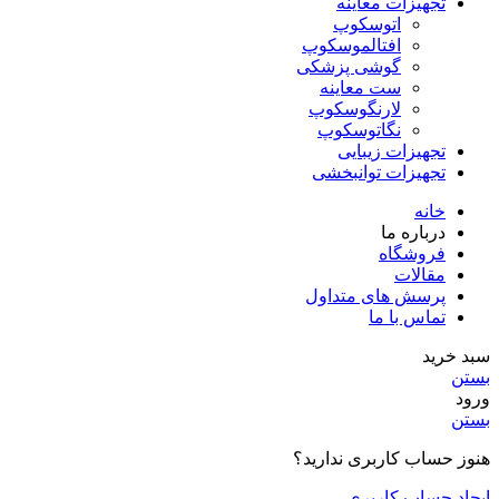
تجهیزات معاینه
اتوسکوپ
افتالموسکوپ
گوشی پزشکی
ست معاینه
لارنگوسکوپ
نگاتوسکوپ
تجهیزات زیبایی
تجهیزات توانبخشی
خانه
درباره ما
فروشگاه
مقالات
پرسش های متداول
تماس با ما
سبد خرید
بستن
ورود
بستن
هنوز حساب کاربری ندارید؟
ایجاد حساب کاربری