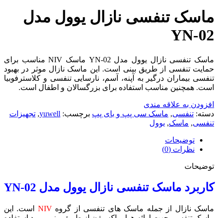
ماسک تنفسی نازال یوول مدل
YN-02
ماسک تنفسی نازال یوول مدل YN-02 ماسک NIV مناسب برای
حمایت تنفسی از طریق بینی است. این ماسک نازال موثر در بهبود
تنفسی بیماران درگیر به آپنه، آسم، نارسایی تنفسی و کلاسترفوبیا
است. همچنین مناسب استفاده برای بزرگسالان و اطفال است.
افزودن به علاقه مندی
دسته:
تنفسی
,
ماسک سی پپ و بای پپ
برچسب:
yuwell
,
تجهیزات
تنفسی
,
ماسک
,
یوول
توضیحات
نظرات (0)
توضیحات
کاربرد ماسک تنفسی نازال یوول مدل
YN-02
ماسک نازال از جمله ماسک های تنفسی از گروه
NIV
است. این
ماسک تنفسی جهت ارائه هوا و اکسیژن از طریق بینی مورد استفاده