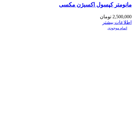
مانومتر کپسول اکسیژن مکسی
2,500,000
تومان
اطلاعات بیشتر
اتمام موجودی