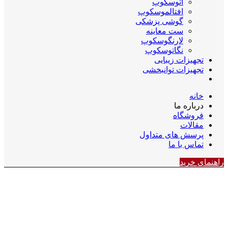
اتوسکوپ
افتالموسکوپ
گوشی پزشکی
ست معاینه
لارنگوسکوپ
نگاتوسکوپ
تجهیزات زیبایی
تجهیزات توانبخشی
خانه
درباره ما
فروشگاه
مقالات
پرسش های متداول
تماس با ما
راهنمای خرید