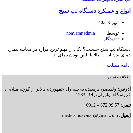
انواع و عملکرد دستگاه تب سنج
مهر 9, 1402
توسط
noavaranadmin
0
دیدگاه
دستگاه تب سنج چیست؟ یکی از مهم ترین موارد در معاینه بیمار،
دمای بدن است. بالا یا پایین بودن دمای بد...
ادامه مطلب
اطلاعات تماس
آدرس:
ولیعصر، نرسیده به سه راه جمهوری، بالاتر از کوچه میلانی،
فروشگاه نوآوران، پلاک 1233
تلفن:
57 99 672 – 0912
ایمیل:
medicalnoavaran@gmail.com