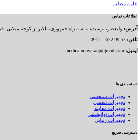
ادامه مطلب
اطلاعات تماس
آدرس:
ولیعصر، نرسیده به سه راه جمهوری، بالاتر از کوچه میلانی، فروشگ
تلفن:
57 99 672 – 0912
ایمیل:
medicalnoavaran@gmail.com
دسته بندی ها
تجهیزات سنجشی
تجهیزات تنفسی
تجهیزات معاینه
تجهیزات توانبخشی
تجهیزات زیبایی
دسترسی سریع