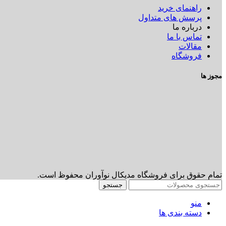
راهنمای خرید
پرسش های متداول
درباره ما
تماس با ما
مقالات
فروشگاه
مجوز ها
تمام حقوق برای فروشگاه مدیکال نوآوران محفوظ است.
جستجو
منو
دسته بندی ها